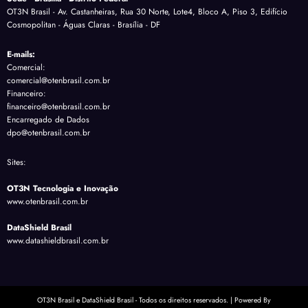
OT3N Brasil - Av. Castanheiras, Rua 30 Norte, Lote4, Bloco A, Piso 3, Edifício
Cosmopolitan - Águas Claras - Brasília - DF
E-mails:
Comercial:
comercial@otenbrasil.com.br
Financeiro:
financeiro@otenbrasil.com.br
Encarregado de Dados
dpo@otenbrasil.com.br
Sites:
OT3N Tecnologia e Inovação
www.otenbrasil.com.br
DataShield Brasil
www.datashieldbrasil.com.br
OT3N Brasil e DataShield Brasil - Todos os direitos reservados. | Powered By