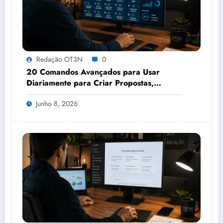
Redação OT3N
0
20 Comandos Avançados para Usar
Diariamente para Criar Propostas,
Apresentações, Relatórios e Análises em
Junho 8, 2026
Minutos