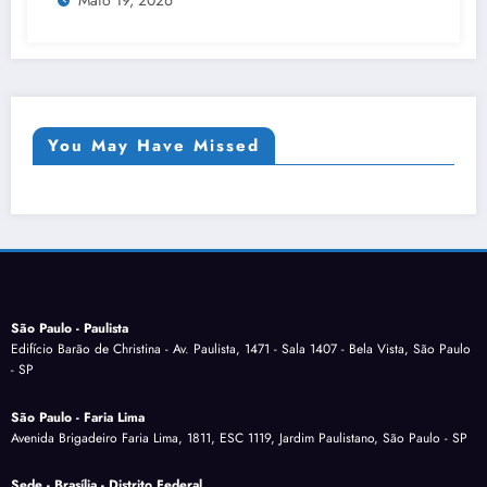
customizações?
You May Have Missed
São Paulo - Paulista
Edifício Barão de Christina - Av. Paulista, 1471 - Sala 1407 - Bela Vista, São Paulo
- SP
São Paulo - Faria Lima
Avenida Brigadeiro Faria Lima, 1811, ESC 1119, Jardim Paulistano, São Paulo - SP
Sede - Brasília - Distrito Federal