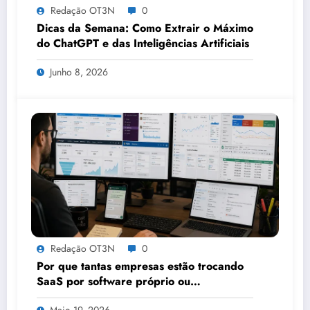
Redação OT3N
0
Dicas da Semana: Como Extrair o Máximo
do ChatGPT e das Inteligências Artificiais
Junho 8, 2026
Redação OT3N
0
Por que tantas empresas estão trocando
SaaS por software próprio ou
plataformas que permitem
Maio 19, 2026