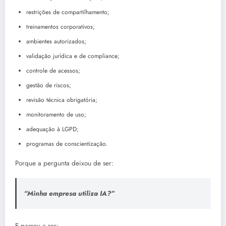
restrições de compartilhamento;
treinamentos corporativos;
ambientes autorizados;
validação jurídica e de compliance;
controle de acessos;
gestão de riscos;
revisão técnica obrigatória;
monitoramento de uso;
adequação à LGPD;
programas de conscientização.
Porque a pergunta deixou de ser:
“Minha empresa utiliza IA?”
E passou a ser: