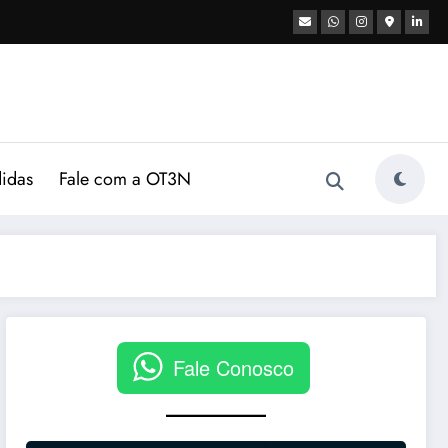
didas
Fale com a OT3N
Fale Conosco