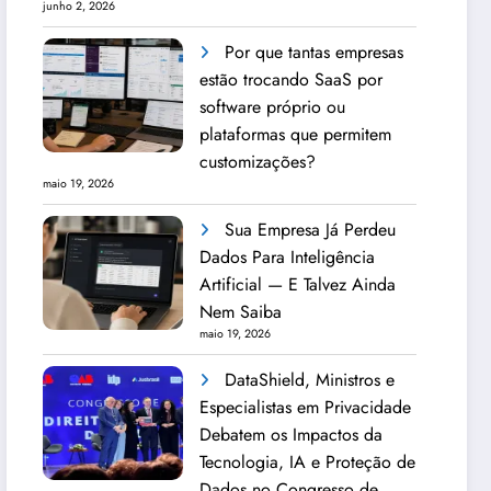
junho 2, 2026
Por que tantas empresas
estão trocando SaaS por
software próprio ou
plataformas que permitem
customizações?
maio 19, 2026
Sua Empresa Já Perdeu
Dados Para Inteligência
Artificial — E Talvez Ainda
Nem Saiba
maio 19, 2026
DataShield, Ministros e
Especialistas em Privacidade
Debatem os Impactos da
Tecnologia, IA e Proteção de
Dados no Congresso de