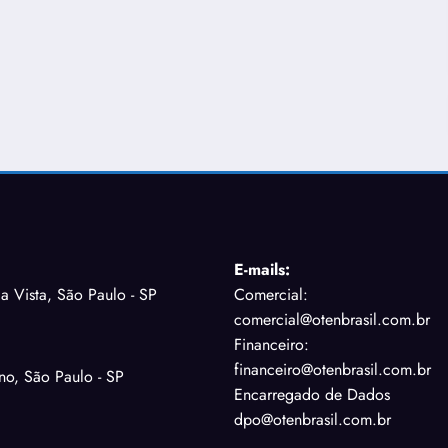
E-mails:
la Vista, São Paulo - SP
Comercial:
comercial@otenbrasil.com.br
Financeiro:
financeiro@otenbrasil.com.br
ano, São Paulo - SP
Encarregado de Dados
dpo@otenbrasil.com.br