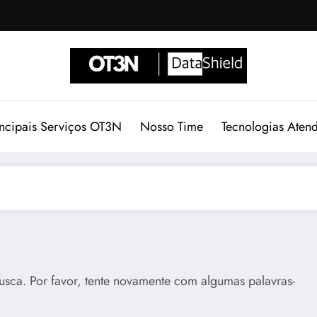
incipais Serviços OT3N
Nosso Time
Tecnologias Aten
usca. Por favor, tente novamente com algumas palavras-