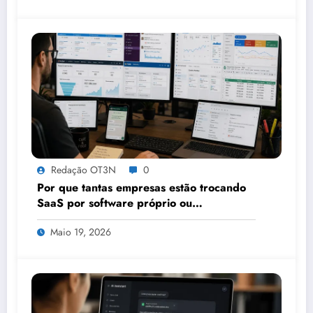
Redação OT3N
0
Por que tantas empresas estão trocando
SaaS por software próprio ou
plataformas que permitem
Maio 19, 2026
customizações?