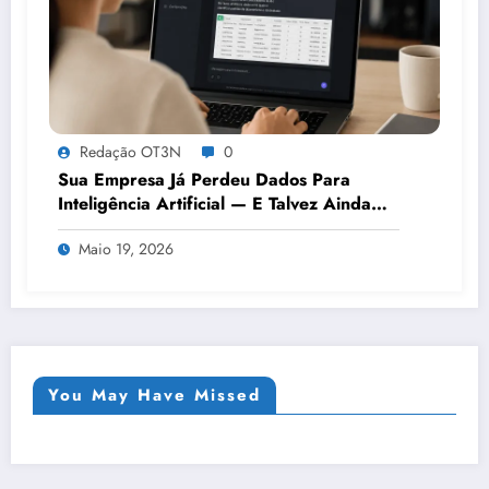
Redação OT3N
0
Sua Empresa Já Perdeu Dados Para
Inteligência Artificial — E Talvez Ainda
Nem Saiba
Maio 19, 2026
You May Have Missed