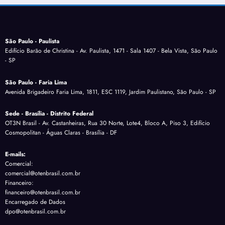
São Paulo - Paulista
Edifício Barão de Christina - Av. Paulista, 1471 - Sala 1407 - Bela Vista, São Paulo
- SP
São Paulo - Faria Lima
Avenida Brigadeiro Faria Lima, 1811, ESC 1119, Jardim Paulistano, São Paulo - SP
Sede - Brasília - Distrito Federal
OT3N Brasil - Av. Castanheiras, Rua 30 Norte, Lote4, Bloco A, Piso 3, Edifício
Cosmopolitan - Águas Claras - Brasília - DF
E-mails:
Comercial:
comercial@otenbrasil.com.br
Financeiro:
financeiro@otenbrasil.com.br
Encarregado de Dados
dpo@otenbrasil.com.br