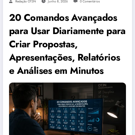
Redação OT3N
Junho 8, 2026
0 Comentários
20 Comandos Avançados
para Usar Diariamente para
Criar Propostas,
Apresentações, Relatórios
e Análises em Minutos