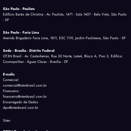
São Paulo - Paulista
Edifício Barão de Christina - Av. Paulista, 1471 - Sala 1407 - Bela Vista, São Paulo
- SP
São Paulo - Faria Lima
Avenida Brigadeiro Faria Lima, 1811, ESC 1119, Jardim Paulistano, São Paulo - SP
Sede - Brasília - Distrito Federal
OT3N Brasil - Av. Castanheiras, Rua 30 Norte, Lote4, Bloco A, Piso 3, Edifício
Cosmopolitan - Águas Claras - Brasília - DF
E-mails:
Comercial:
comercial@otenbrasil.com.br
Financeiro:
financeiro@otenbrasil.com.br
Encarregado de Dados
dpo@otenbrasil.com.br
Sites: