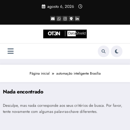
Pular
agosto 6, 2026
para
o
conteúdo
Página inicial
automação inteligente Brasília
Nada encontrado
Desculpe, mas nada corresponde aos seus critérios de busca. Por favor,
tente novamente com algumas palavras-chave diferentes.