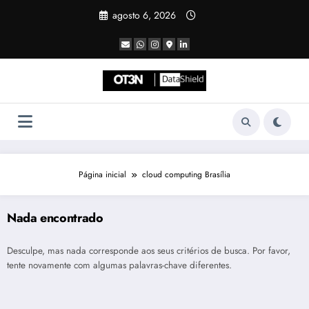
Pular
agosto 6, 2026
para
o
conteúdo
Página inicial
cloud computing Brasília
Nada encontrado
Desculpe, mas nada corresponde aos seus critérios de busca. Por favor,
tente novamente com algumas palavras-chave diferentes.