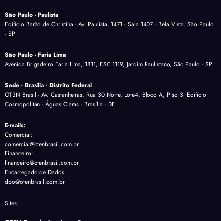
São Paulo - Paulista
Edifício Barão de Christina - Av. Paulista, 1471 - Sala 1407 - Bela Vista, São Paulo
- SP
São Paulo - Faria Lima
Avenida Brigadeiro Faria Lima, 1811, ESC 1119, Jardim Paulistano, São Paulo - SP
Sede - Brasília - Distrito Federal
OT3N Brasil - Av. Castanheiras, Rua 30 Norte, Lote4, Bloco A, Piso 3, Edifício
Cosmopolitan - Águas Claras - Brasília - DF
E-mails:
Comercial:
comercial@otenbrasil.com.br
Financeiro:
financeiro@otenbrasil.com.br
Encarregado de Dados
dpo@otenbrasil.com.br
Sites: