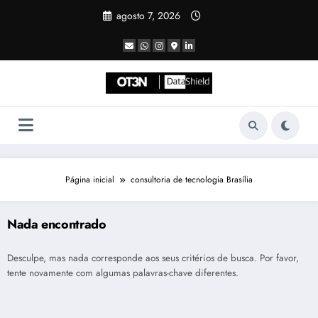
Pular
agosto 7, 2026
para
o
conteúdo
Página inicial
consultoria de tecnologia Brasília
Nada encontrado
Desculpe, mas nada corresponde aos seus critérios de busca. Por favor,
tente novamente com algumas palavras-chave diferentes.