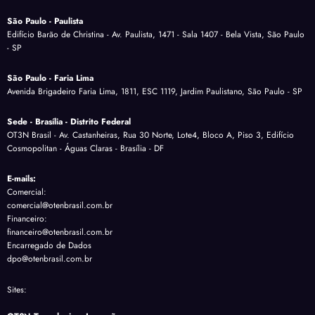
São Paulo - Paulista
Edifício Barão de Christina - Av. Paulista, 1471 - Sala 1407 - Bela Vista, São Paulo
- SP
São Paulo - Faria Lima
Avenida Brigadeiro Faria Lima, 1811, ESC 1119, Jardim Paulistano, São Paulo - SP
Sede - Brasília - Distrito Federal
OT3N Brasil - Av. Castanheiras, Rua 30 Norte, Lote4, Bloco A, Piso 3, Edifício
Cosmopolitan - Águas Claras - Brasília - DF
E-mails:
Comercial:
comercial@otenbrasil.com.br
Financeiro:
financeiro@otenbrasil.com.br
Encarregado de Dados
dpo@otenbrasil.com.br
Sites: