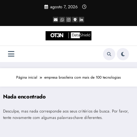
Pular
agosto 7, 2026
para
o
conteúdo
Página inicial
empresa brasileira com mais de 100 tecnologias
Nada encontrado
Desculpe, mas nada corresponde aos seus critérios de busca. Por favor,
tente novamente com algumas palavras-chave diferentes.