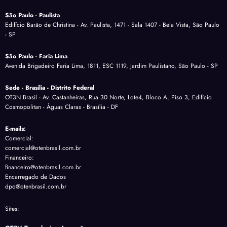
São Paulo - Paulista
Edifício Barão de Christina - Av. Paulista, 1471 - Sala 1407 - Bela Vista, São Paulo
- SP
São Paulo - Faria Lima
Avenida Brigadeiro Faria Lima, 1811, ESC 1119, Jardim Paulistano, São Paulo - SP
Sede - Brasília - Distrito Federal
OT3N Brasil - Av. Castanheiras, Rua 30 Norte, Lote4, Bloco A, Piso 3, Edifício
Cosmopolitan - Águas Claras - Brasília - DF
E-mails:
Comercial:
comercial@otenbrasil.com.br
Financeiro:
financeiro@otenbrasil.com.br
Encarregado de Dados
dpo@otenbrasil.com.br
Sites: