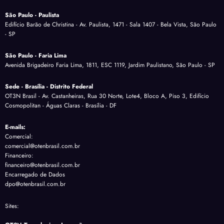
São Paulo - Paulista
Edifício Barão de Christina - Av. Paulista, 1471 - Sala 1407 - Bela Vista, São Paulo
- SP
São Paulo - Faria Lima
Avenida Brigadeiro Faria Lima, 1811, ESC 1119, Jardim Paulistano, São Paulo - SP
Sede - Brasília - Distrito Federal
OT3N Brasil - Av. Castanheiras, Rua 30 Norte, Lote4, Bloco A, Piso 3, Edifício
Cosmopolitan - Águas Claras - Brasília - DF
E-mails:
Comercial:
comercial@otenbrasil.com.br
Financeiro:
financeiro@otenbrasil.com.br
Encarregado de Dados
dpo@otenbrasil.com.br
Sites: