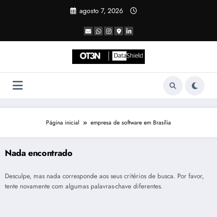
Pular
agosto 7, 2026
para
o
conteúdo
Página inicial
empresa de software em Brasília
Nada encontrado
Desculpe, mas nada corresponde aos seus critérios de busca. Por favor,
tente novamente com algumas palavras-chave diferentes.