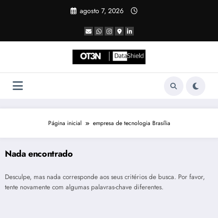
Pular
agosto 7, 2026
para
o
conteúdo
Página inicial
empresa de tecnologia Brasília
Nada encontrado
Desculpe, mas nada corresponde aos seus critérios de busca. Por favor,
tente novamente com algumas palavras-chave diferentes.