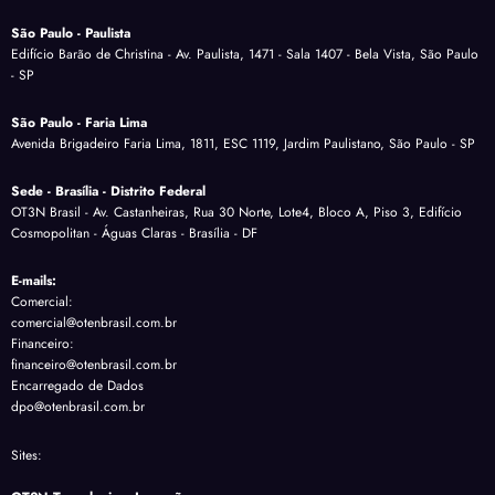
São Paulo - Paulista
Edifício Barão de Christina - Av. Paulista, 1471 - Sala 1407 - Bela Vista, São Paulo
- SP
São Paulo - Faria Lima
Avenida Brigadeiro Faria Lima, 1811, ESC 1119, Jardim Paulistano, São Paulo - SP
Sede - Brasília - Distrito Federal
OT3N Brasil - Av. Castanheiras, Rua 30 Norte, Lote4, Bloco A, Piso 3, Edifício
Cosmopolitan - Águas Claras - Brasília - DF
E-mails:
Comercial:
comercial@otenbrasil.com.br
Financeiro:
financeiro@otenbrasil.com.br
Encarregado de Dados
dpo@otenbrasil.com.br
Sites: