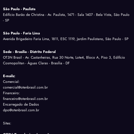
São Paulo - Paulista
Edifício Barão de Christina - Av. Paulista, 1471 - Sala 1407 - Bela Vista, São Paulo
- SP
São Paulo - Faria Lima
Avenida Brigadeiro Faria Lima, 1811, ESC 1119, Jardim Paulistano, São Paulo - SP
Sede - Brasília - Distrito Federal
OT3N Brasil - Av. Castanheiras, Rua 30 Norte, Lote4, Bloco A, Piso 3, Edifício
Cosmopolitan - Águas Claras - Brasília - DF
E-mails:
Comercial:
comercial@otenbrasil.com.br
Financeiro:
financeiro@otenbrasil.com.br
Encarregado de Dados
dpo@otenbrasil.com.br
Sites: