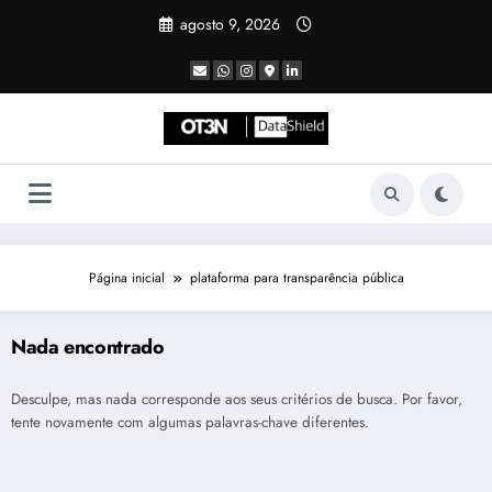
Pular
agosto 9, 2026
para
o
conteúdo
Página inicial
plataforma para transparência pública
Nada encontrado
Desculpe, mas nada corresponde aos seus critérios de busca. Por favor,
tente novamente com algumas palavras-chave diferentes.