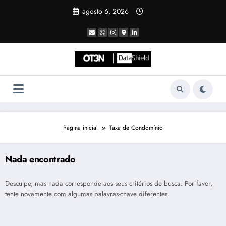
Pular
agosto 6, 2026
para
o
conteúdo
Página inicial
Taxa de Condomínio
Nada encontrado
Desculpe, mas nada corresponde aos seus critérios de busca. Por favor,
tente novamente com algumas palavras-chave diferentes.