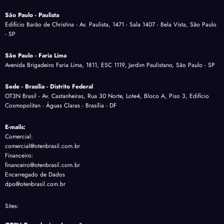
São Paulo - Paulista
Edifício Barão de Christina - Av. Paulista, 1471 - Sala 1407 - Bela Vista, São Paulo
- SP
São Paulo - Faria Lima
Avenida Brigadeiro Faria Lima, 1811, ESC 1119, Jardim Paulistano, São Paulo - SP
Sede - Brasília - Distrito Federal
OT3N Brasil - Av. Castanheiras, Rua 30 Norte, Lote4, Bloco A, Piso 3, Edifício
Cosmopolitan - Águas Claras - Brasília - DF
E-mails:
Comercial:
comercial@otenbrasil.com.br
Financeiro:
financeiro@otenbrasil.com.br
Encarregado de Dados
dpo@otenbrasil.com.br
Sites: