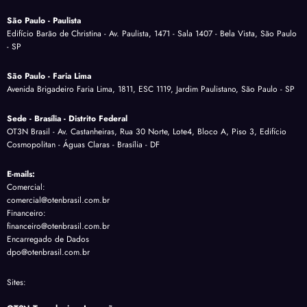
São Paulo - Paulista
Edifício Barão de Christina - Av. Paulista, 1471 - Sala 1407 - Bela Vista, São Paulo
- SP
São Paulo - Faria Lima
Avenida Brigadeiro Faria Lima, 1811, ESC 1119, Jardim Paulistano, São Paulo - SP
Sede - Brasília - Distrito Federal
OT3N Brasil - Av. Castanheiras, Rua 30 Norte, Lote4, Bloco A, Piso 3, Edifício
Cosmopolitan - Águas Claras - Brasília - DF
E-mails:
Comercial:
comercial@otenbrasil.com.br
Financeiro:
financeiro@otenbrasil.com.br
Encarregado de Dados
dpo@otenbrasil.com.br
Sites: