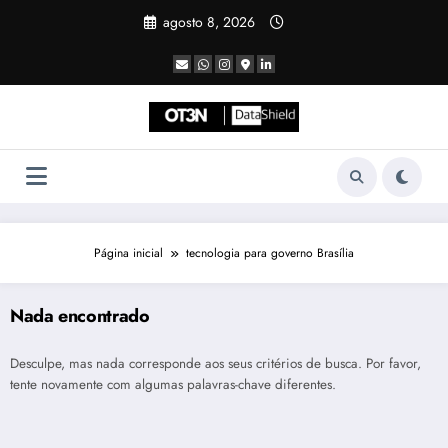
Pular
agosto 8, 2026
para
o
conteúdo
Página inicial
tecnologia para governo Brasília
Nada encontrado
Desculpe, mas nada corresponde aos seus critérios de busca. Por favor,
tente novamente com algumas palavras-chave diferentes.