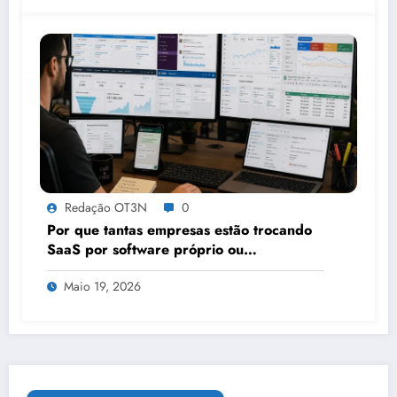
Redação OT3N
0
Por que tantas empresas estão trocando
SaaS por software próprio ou
plataformas que permitem
Maio 19, 2026
customizações?