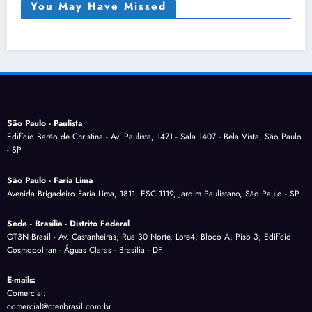
You May Have Missed
São Paulo - Paulista
Edifício Barão de Christina - Av. Paulista, 1471 - Sala 1407 - Bela Vista, São Paulo
- SP
São Paulo - Faria Lima
Avenida Brigadeiro Faria Lima, 1811, ESC 1119, Jardim Paulistano, São Paulo - SP
Sede - Brasília - Distrito Federal
OT3N Brasil - Av. Castanheiras, Rua 30 Norte, Lote4, Bloco A, Piso 3, Edifício
Cosmopolitan - Águas Claras - Brasília - DF
E-mails:
Comercial:
comercial@otenbrasil.com.br