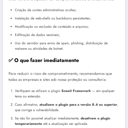
Criação de contas administrativas ocultas;
Instalação de web-shells ou backdoors persistentes;
Modificação ou exclusão de conteúdo e arquivos;
Exfiltração de dados sensíveis;
Uso do servidor para envio de spam, phishing, distribuição de
malware ou atividades de botnet.
✅ O que fazer
imediatamente
Para reduzir o risco de comprometimento, recomendamos que
todas as empresas e sites sob nossa proteção ou consultoria:
Verifiquem se utilizam o plugin
Sneeit Framework
— em qualquer
tema ou extensão.
Caso afirmativo,
atualizem o plugin para a versão 8.4 ou superior
,
que corrige a vulnerabilidade.
Se não for possível atualizar imediatamente,
desativem o plugin
temporariamente
até a atualização ser aplicada.