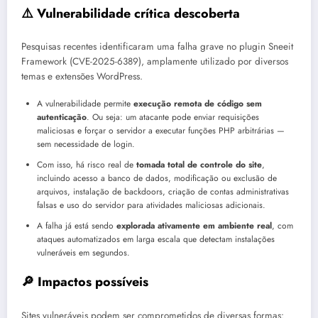
⚠️ Vulnerabilidade crítica descoberta
Pesquisas recentes identificaram uma falha grave no plugin Sneeit
Framework (CVE-2025-6389), amplamente utilizado por diversos
temas e extensões WordPress.
A vulnerabilidade permite
execução remota de código sem
autenticação
. Ou seja: um atacante pode enviar requisições
maliciosas e forçar o servidor a executar funções PHP arbitrárias —
sem necessidade de login.
Com isso, há risco real de
tomada total de controle do site
,
incluindo acesso a banco de dados, modificação ou exclusão de
arquivos, instalação de backdoors, criação de contas administrativas
falsas e uso do servidor para atividades maliciosas adicionais.
A falha já está sendo
explorada ativamente em ambiente real
, com
ataques automatizados em larga escala que detectam instalações
vulneráveis em segundos.
🔎 Impactos possíveis
Sites vulneráveis podem ser comprometidos de diversas formas: