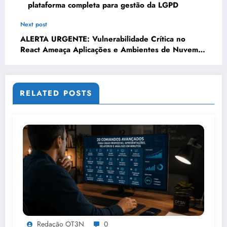
plataforma completa para gestão da LGPD
Next post
ALERTA URGENTE: Vulnerabilidade Crítica no
React Ameaça Aplicações e Ambientes de Nuvem –
Atualização Imediata é Obrigatória
RELATED POSTS
Redação OT3N
0