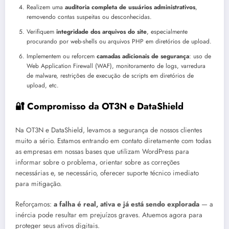
Realizem uma
auditoria completa de usuários administrativos
,
removendo contas suspeitas ou desconhecidas.
Verifiquem
integridade dos arquivos do site
, especialmente
procurando por web-shells ou arquivos PHP em diretórios de upload.
Implementem ou reforcem
camadas adicionais de segurança
: uso de
Web Application Firewall (WAF), monitoramento de logs, varredura
de malware, restrições de execução de scripts em diretórios de
upload, etc.
🔐 Compromisso da OT3N e DataShield
Na OT3N e DataShield, levamos a segurança de nossos clientes
muito a sério. Estamos entrando em contato diretamente com todas
as empresas em nossas bases que utilizam WordPress para
informar sobre o problema, orientar sobre as correções
necessárias e, se necessário, oferecer suporte técnico imediato
para mitigação.
Reforçamos:
a falha é real, ativa e já está sendo explorada
— a
inércia pode resultar em prejuízos graves. Atuemos agora para
proteger seus ativos digitais.