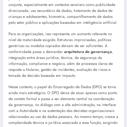
conjunta, especialmente em contextos sensíveis como publicidade
direcionada, uso secundário de dados, tratamento de dados de
crianças e adolescentes, biometria, compartilhamento de dados
pelo setor público e aplicações baseadas em inteligência artificial.
Para as organizações, isso representa um aumento relevante no
nível de maturidade exigido. Estruturas improvisadas, políticas
genéricas ou modelos copiados deixam de ser suficientes. A
conformidade passa a demandar
arquitetura de governança
,
integração entre áreas jurídica, técnica, de segurança da
informação, compliance e negócio, além de processos claros de
resposta a titulares, gestão de incidentes, avaliação de riscos e
tomada de decisão baseada em impacto.
Nesse contexto, o papel do Encarregado de Dados (DPO) se torna
ainda mais estratégico. O DPO deixa de atuar apenas como ponto
de contato formal e passa a ser elemento central na coordenação
da governança, no diálogo com a alta administração, na interface
com a Autoridade e na sustentação das decisões organizacionais
relacionadas ao uso de dados pessoais. Ao mesmo tempo, cresce a
complexidade técnica e jurídica associada a essa função, exigindo