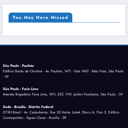
You May Have Missed
São Paulo - Paulista
Edifício Barão de Christina - Av. Paulista, 1471 - Sala 1407 - Bela Vista, São Paulo
- SP
São Paulo - Faria Lima
Avenida Brigadeiro Faria Lima, 1811, ESC 1119, Jardim Paulistano, São Paulo - SP
Sede - Brasília - Distrito Federal
OT3N Brasil - Av. Castanheiras, Rua 30 Norte, Lote4, Bloco A, Piso 3, Edifício
Cosmopolitan - Águas Claras - Brasília - DF