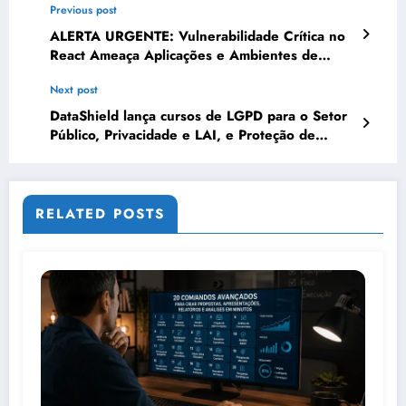
Previous post
ALERTA URGENTE: Vulnerabilidade Crítica no
React Ameaça Aplicações e Ambientes de
Nuvem – Atualização Imediata é Obrigatória
Next post
DataShield lança cursos de LGPD para o Setor
Público, Privacidade e LAI, e Proteção de
Dados, Privacidade e Inteligência Artificial
alinhados às diretrizes da ANPD
RELATED POSTS