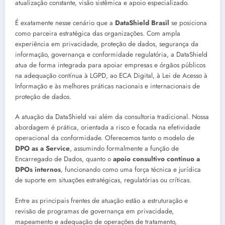
atualização constante, visão sistêmica e apoio especializado.
É exatamente nesse cenário que a
DataShield Brasil
se posiciona
como parceira estratégica das organizações. Com ampla
experiência em privacidade, proteção de dados, segurança da
informação, governança e conformidade regulatória, a DataShield
atua de forma integrada para apoiar empresas e órgãos públicos
na adequação contínua à LGPD, ao ECA Digital, à Lei de Acesso à
Informação e às melhores práticas nacionais e internacionais de
proteção de dados.
A atuação da DataShield vai além da consultoria tradicional. Nossa
abordagem é prática, orientada a risco e focada na efetividade
operacional da conformidade. Oferecemos tanto o modelo de
DPO as a Service
, assumindo formalmente a função de
Encarregado de Dados, quanto o
apoio consultivo contínuo a
DPOs internos
, funcionando como uma força técnica e jurídica
de suporte em situações estratégicas, regulatórias ou críticas.
Entre as principais frentes de atuação estão a estruturação e
revisão de programas de governança em privacidade,
mapeamento e adequação de operações de tratamento,