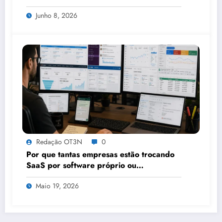
Junho 8, 2026
Redação OT3N
0
Por que tantas empresas estão trocando
SaaS por software próprio ou
plataformas que permitem
Maio 19, 2026
customizações?