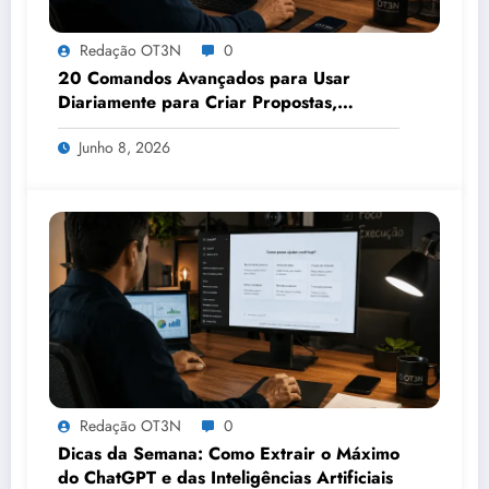
Redação OT3N
0
20 Comandos Avançados para Usar
Diariamente para Criar Propostas,
Apresentações, Relatórios e Análises em
Junho 8, 2026
Minutos
Redação OT3N
0
Dicas da Semana: Como Extrair o Máximo
do ChatGPT e das Inteligências Artificiais