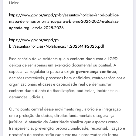
Links:
https://www.gov.br/anpd/pt-br/assuntos/noticias/anpd-publica-
mapa-de-temas-prioritarios-para-o-bienio-2026-2027-e-atualiza-
agenda-regulatoria-2025-2026
https://www.gov.br/anpd/pt-
br/assuntos/noticias/NotaTcnica54.2025MTP2025.pdf
Esse cenário deixa evidente que a conformidade com a LGPD
deixou de ser apenas um exercício documental ou pontual. A
expectativa regulatória passa a exigir
governança contínua
,
decisões rastreáveis, processos bem definidos, controles técnicos e
organizacionais eficazes e capacidade real de demonstrar
conformidade diante de fiscalizações, auditorias, incidentes ou
demandas judiciais.
Outro ponto central desse movimento regulatório é a integração
entre proteção de dados, direitos fundamentais e segurança
jurídica. A atuação da Autoridade sinaliza que aspectos como
transparência, prevenção, proporcionalidade, responsabilização e
prestação de contas serão cada vez mais observados de forma