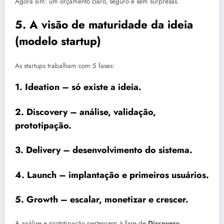
Agora sim: um orçamento claro, seguro e sem surpresas.
5. A visão de maturidade da ideia
(modelo startup)
As startups trabalham com 5 fases:
1. Ideation
– só existe a ideia.
2. Discovery
– análise, validação,
prototipação.
3. Delivery
– desenvolvimento do sistema.
4. Launch
– implantação e primeiros usuários.
5. Growth
– escalar, monetizar e crescer.
A análise e prototipação pertencem à fase de
Discovery
.