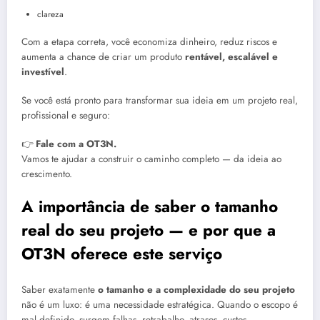
clareza
Com a etapa correta, você economiza dinheiro, reduz riscos e
aumenta a chance de criar um produto
rentável, escalável e
investível
.
Se você está pronto para transformar sua ideia em um projeto real,
profissional e seguro:
👉
Fale com a OT3N.
Vamos te ajudar a construir o caminho completo — da ideia ao
crescimento.
A importância de saber o tamanho
real do seu projeto — e por que a
OT3N oferece este serviço
Saber exatamente
o tamanho e a complexidade do seu projeto
não é um luxo: é uma necessidade estratégica. Quando o escopo é
mal definido, surgem falhas, retrabalho, atrasos, custos