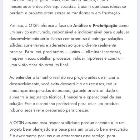
inesperados e decisões equivocadas. É assim que boas ideias se
perdem e projetos promissores se transformam em frustração.
Por isso, a OT3N oferece a fase de
Análise e Prototipação
como
um serviço estruturado, responsável e indispensável para qualquer
desenvolvimento sério. Nosso compromisso é entregar soluções
sólidas, sustentáveis e aderentes ao que o cliente realmente
precisa. Para isso, precisamos — juntos — eliminar incertezas,
mapear riscos, detalhar processos, validar hipóteses e construir
uma visão clara do produto final.
Ao entender o tamanho real do seu projeto antes de iniciar o
desenvolvimento, você evita desperdício de recursos, reduz
mudanças inesperadas de escopo, garante previsibilidade e
aumenta a segurança técnica, financeira e operacional da sua
solução. Este é o caminho profissional para criar um produto
robusto, escalável e preparado para crescer.
A OT3N assume essa responsabilidade porque entende que um
projeto bem planejado é a base para um produto bem executado.
E é exatamente por isso que oferecemos esse serviço: para