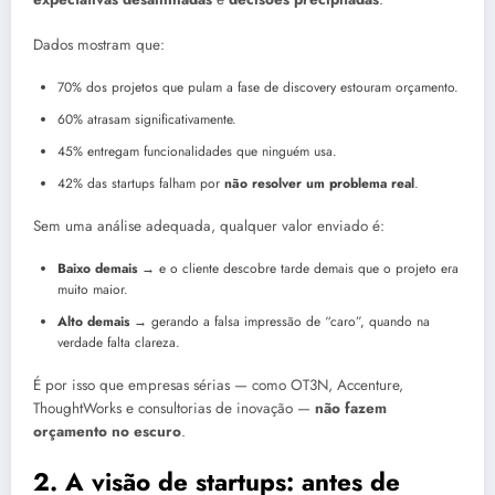
Dados mostram que:
70% dos projetos que pulam a fase de discovery estouram orçamento.
60% atrasam significativamente.
45% entregam funcionalidades que ninguém usa.
42% das startups falham por
não resolver um problema real
.
Sem uma análise adequada, qualquer valor enviado é:
Baixo demais
→ e o cliente descobre tarde demais que o projeto era
muito maior.
Alto demais
→ gerando a falsa impressão de “caro”, quando na
verdade falta clareza.
É por isso que empresas sérias — como OT3N, Accenture,
ThoughtWorks e consultorias de inovação —
não fazem
orçamento no escuro
.
2. A visão de startups: antes de