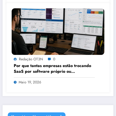
Redação OT3N
0
Por que tantas empresas estão trocando
SaaS por software próprio ou
plataformas que permitem
Maio 19, 2026
customizações?