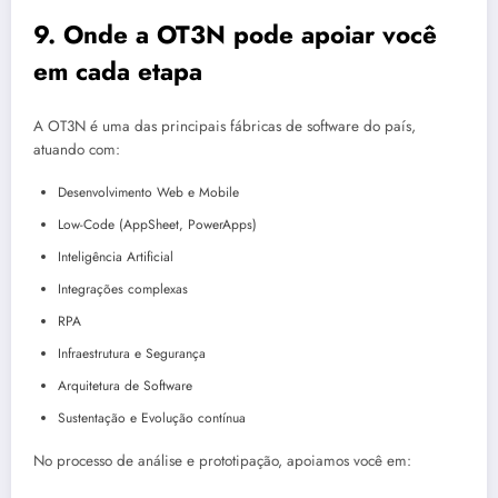
9. Onde a OT3N pode apoiar você
em cada etapa
A OT3N é uma das principais fábricas de software do país,
atuando com:
Desenvolvimento Web e Mobile
Low-Code (AppSheet, PowerApps)
Inteligência Artificial
Integrações complexas
RPA
Infraestrutura e Segurança
Arquitetura de Software
Sustentação e Evolução contínua
No processo de análise e prototipação, apoiamos você em: