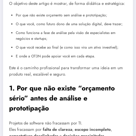
O objetivo deste artigo é mostrar, de forma didática e estratégica:
Por que não existe orçamento sem análise e prototipação;
O que você, como futuro dono de uma solução digital, deve trazer;
Como funciona a fase de análise pela visão de especialistas em
negócios e startups;
O que você recebe ao final (e como isso vira um ativo investível);
E onde a OT3N pode apoiar você em cada etapa.
Este é o caminho profissional para transformar uma ideia em um
produto real, escalável e seguro.
1. Por que não existe “orçamento
sério” antes de análise e
prototipação
Projetos de software não fracassam por TI.
Eles fracassam por
falta de clareza
,
escopo incompleto
,
expectativas desalinhadas
e
decisões precipitadas
.