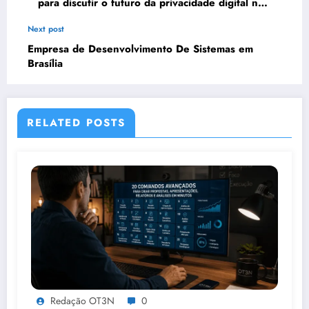
para discutir o futuro da privacidade digital no
Brasil
Next post
Empresa de Desenvolvimento De Sistemas em
Brasília
RELATED POSTS
Redação OT3N
0