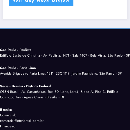
You May Have Missed
São Paulo - Paulista
Edifício Barão de Christina - Av. Paulista, 1471 - Sala 1407 - Bela Vista, São Paulo - SP
São Paulo - Faria Lima
Avenida Brigadeiro Faria Lima, 1811, ESC 1119, Jardim Paulistano, São Paulo - SP
Sede - Brasília - Distrito Federal
OT3N Brasil - Av. Castanheiras, Rua 30 Norte, Lote4, Bloco A, Piso 3, Edifício
Cosmopolitan - Águas Claras - Brasília - DF
E-mails:
Comercial:
comercial@otenbrasil.com.br
Financeiro: