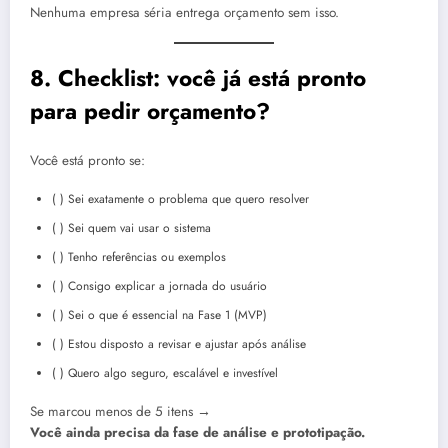
Nenhuma empresa séria entrega orçamento sem isso.
8. Checklist: você já está pronto
para pedir orçamento?
Você está pronto se:
( ) Sei exatamente o problema que quero resolver
( ) Sei quem vai usar o sistema
( ) Tenho referências ou exemplos
( ) Consigo explicar a jornada do usuário
( ) Sei o que é essencial na Fase 1 (MVP)
( ) Estou disposto a revisar e ajustar após análise
( ) Quero algo seguro, escalável e investível
Se marcou menos de 5 itens →
Você ainda precisa da fase de análise e prototipação.