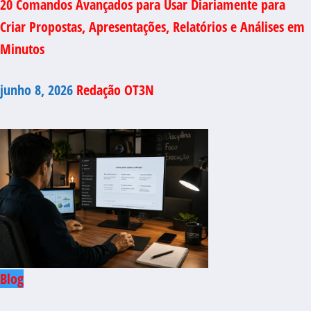
20 Comandos Avançados para Usar Diariamente para
Criar Propostas, Apresentações, Relatórios e Análises em
Minutos
junho 8, 2026
Redação OT3N
Blog