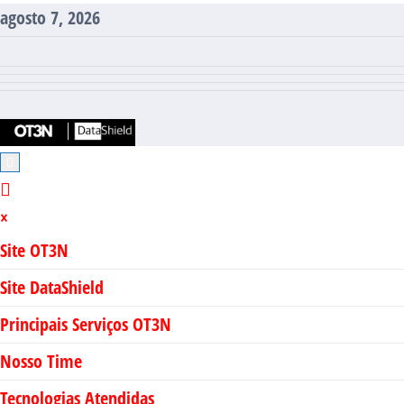
Pular
agosto 7, 2026
para
o
conteúdo
×
Site OT3N
Site DataShield
Principais Serviços OT3N
Nosso Time
Tecnologias Atendidas