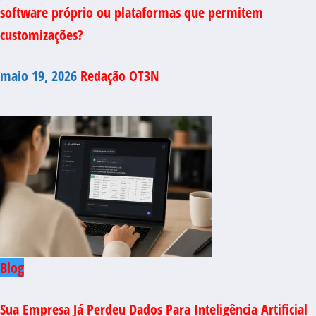
software próprio ou plataformas que permitem
customizações?
maio 19, 2026
Redação OT3N
Blog
Sua Empresa Já Perdeu Dados Para Inteligência Artificial