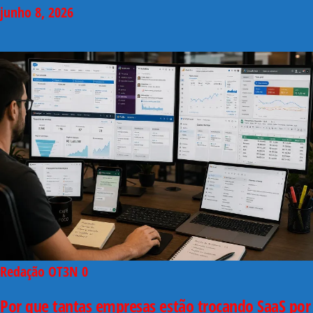
junho 8, 2026
Redação OT3N
0
Por que tantas empresas estão trocando SaaS por