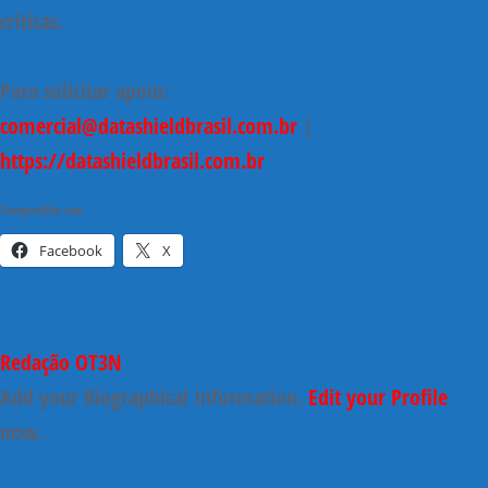
críticas.
Para solicitar apoio:
comercial@datashieldbrasil.com.br
|
https://datashieldbrasil.com.br
Compartilhe isso:
Facebook
X
Redação OT3N
Add your Biographical Information.
Edit your Profile
now.
view all posts