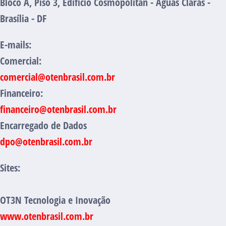
Bloco A, Piso 3, Edifício Cosmopolitan - Águas Claras -
Brasília - DF
E-mails:
Comercial:
comercial@otenbrasil.com.br
Financeiro:
financeiro@otenbrasil.com.br
Encarregado de Dados
dpo@otenbrasil.com.br
Sites:
OT3N Tecnologia e Inovação
www.otenbrasil.com.br