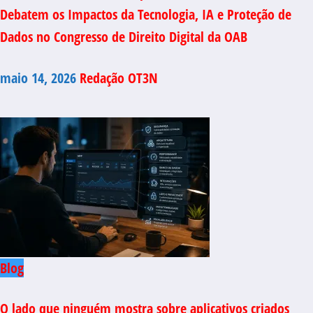
Debatem os Impactos da Tecnologia, IA e Proteção de
Dados no Congresso de Direito Digital da OAB
maio 14, 2026
Redação OT3N
Blog
O lado que ninguém mostra sobre aplicativos criados