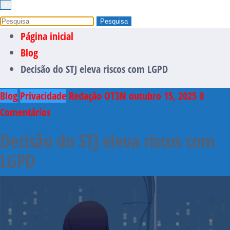
×
Página inicial
Blog
Decisão do STJ eleva riscos com LGPD
Blog
Privacidade
Redação OT3N
outubro 15, 2025
0
Comentários
Decisão do STJ eleva riscos com
LGPD