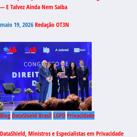
— E Talvez Ainda Nem Saiba
maio 19, 2026
Redação OT3N
Blog
DataShield Brasil
LGPD
Privacidade
DataShield, Ministros e Especialistas em Privacidade