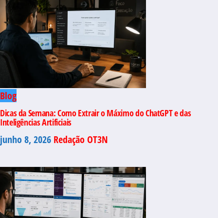
Blog
Dicas da Semana: Como Extrair o Máximo do ChatGPT e das
Inteligências Artificiais
junho 8, 2026
Redação OT3N