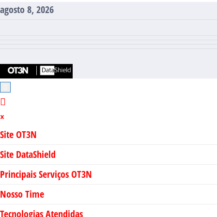
Pular
agosto 8, 2026
para
o
conteúdo
×
Site OT3N
Site DataShield
Principais Serviços OT3N
Nosso Time
Tecnologias Atendidas