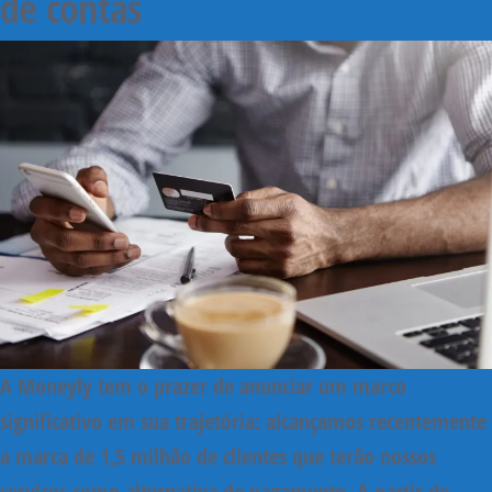
de contas
A Moneyly tem o prazer de anunciar um marco
significativo em sua trajetória: alcançamos recentemente
a marca de 1,5 milhão de clientes que terão nossos
serviços como alternativa de pagamento. A partir de