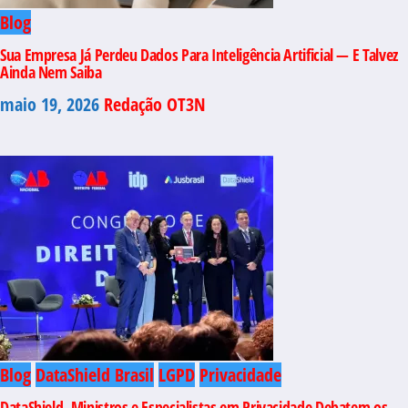
Blog
Sua Empresa Já Perdeu Dados Para Inteligência Artificial — E Talvez
Ainda Nem Saiba
maio 19, 2026
Redação OT3N
Blog
DataShield Brasil
LGPD
Privacidade
DataShield, Ministros e Especialistas em Privacidade Debatem os