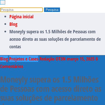
×
Página inicial
Blog
Moneyly supera os 1.5 Milhões de Pessoas com
acesso direto as suas soluções de parcelamento de
contas
Blog
Projetos e Cases
Redação OT3N
março 15, 2025
0
Comentários
Moneyly supera os 1.5 Milhões
de Pessoas com acesso direto as
suas soluções de parcelamento