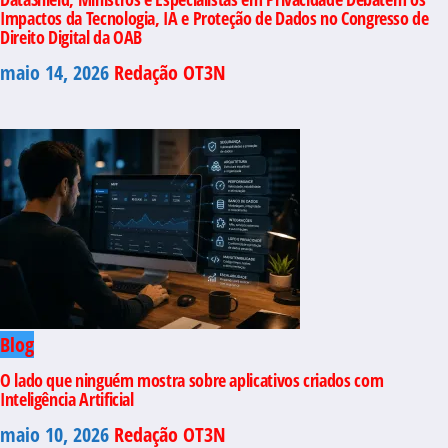
Impactos da Tecnologia, IA e Proteção de Dados no Congresso de
Direito Digital da OAB
maio 14, 2026
Redação OT3N
Blog
O lado que ninguém mostra sobre aplicativos criados com
Inteligência Artificial
maio 10, 2026
Redação OT3N