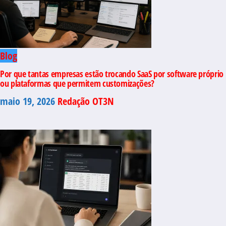
Blog
Por que tantas empresas estão trocando SaaS por software próprio
ou plataformas que permitem customizações?
maio 19, 2026
Redação OT3N