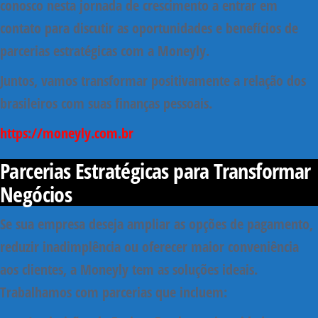
conosco nesta jornada de crescimento a entrar em
contato para discutir as oportunidades e benefícios de
parcerias estratégicas com a Moneyly.
Juntos, vamos transformar positivamente a relação dos
brasileiros com suas finanças pessoais.
https://moneyly.com.br
Parcerias Estratégicas para Transformar
Negócios
Se sua empresa deseja ampliar as opções de pagamento,
reduzir inadimplência ou oferecer maior conveniência
aos clientes, a Moneyly tem as soluções ideais.
Trabalhamos com parcerias que incluem: