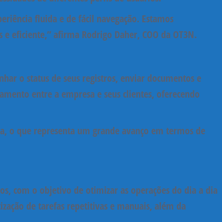
riência fluida e de fácil navegação. Estamos
e eficiente,”
afirma
Rodrigo Daher
, COO da OT3N.
har o status de seus registros, enviar documentos e
onamento entre a empresa e seus clientes, oferecendo
ática, o que representa um grande avanço em termos de
nos
, com o objetivo de otimizar as operações do dia a dia
ização de tarefas repetitivas e manuais, além da