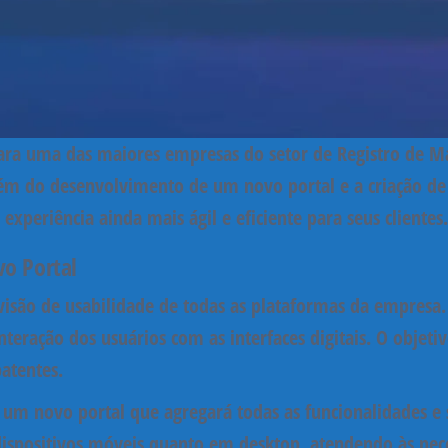
para uma das maiores empresas do setor de
Registro de M
lém do
desenvolvimento de um novo portal
e a criação d
periência ainda mais ágil e eficiente para seus clientes.
vo Portal
visão de usabilidade
de todas as plataformas da empresa.
eração dos usuários com as interfaces digitais. O objetiv
patentes.
 um novo portal
que agregará todas as funcionalidades e
spositivos móveis quanto em desktop, atendendo às neces