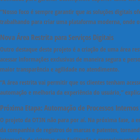
“Nosso foco é sempre garantir que as soluções digitais 
trabalhando para criar uma plataforma moderna, onde o us
Nova Área Restrita para Serviços Digitais
Outro destaque deste projeto é a criação de uma
área res
acessar informações exclusivas de maneira segura e person
maior transparência e agilidade no atendimento.
“A área restrita vai permitir que os clientes tenham ace
automação e melhoria da experiência do usuário,”
expli
Próxima Etapa: Automação de Processos Internos 
O projeto da OT3N não para por aí. Na próxima fase, a 
da companhia de registros de marcas e patentes, tornando 
integração de sistemas que facilitarão o gerenciamento de