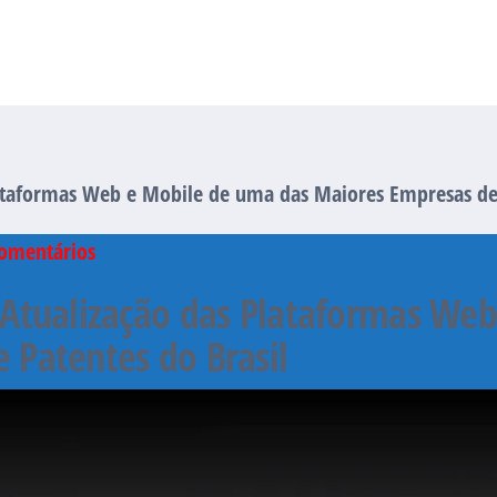
lataformas Web e Mobile de uma das Maiores Empresas de 
omentários
e Atualização das Plataformas We
 Patentes do Brasil