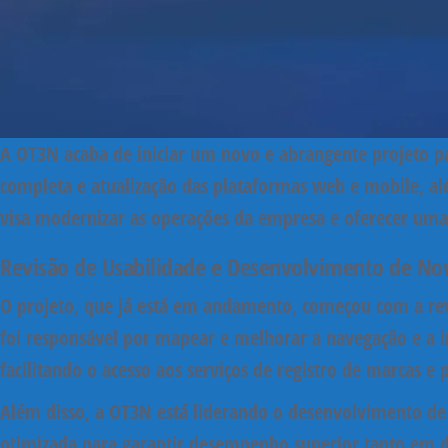
A OT3N acaba de iniciar um novo e abrangente projeto 
completa e atualização das plataformas web e mobile
, a
visa modernizar as operações da empresa e oferecer uma ex
Revisão de Usabilidade e Desenvolvimento de No
O projeto, que já está em andamento, começou com a
re
foi responsável por mapear e melhorar a navegação e a int
facilitando o acesso aos serviços de registro de marcas e 
Além disso, a OT3N está liderando o
desenvolvimento de
otimizada para garantir desempenho superior tanto em di