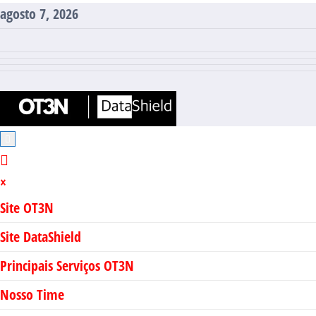
Pular
agosto 7, 2026
para
o
conteúdo
×
Site OT3N
Site DataShield
Principais Serviços OT3N
Nosso Time