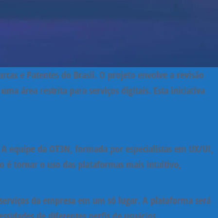
arcas e Patentes
do Brasil. O projeto envolve a
revisão
e uma
área restrita para serviços digitais
. Esta iniciativa
 A equipe da OT3N, formada por especialistas em
UX/UI
,
o é tornar o uso das plataformas mais intuitivo,
 serviços da empresa em um só lugar. A plataforma será
sidades de diferentes perfis de usuários.