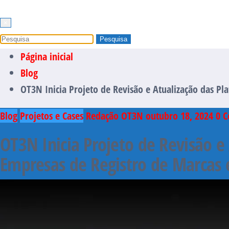
×
Página inicial
Blog
OT3N Inicia Projeto de Revisão e Atualização das P
Blog
Projetos e Cases
Redação OT3N
outubro 18, 2024
0 C
OT3N Inicia Projeto de Revisão 
Empresas de Registro de Marcas e