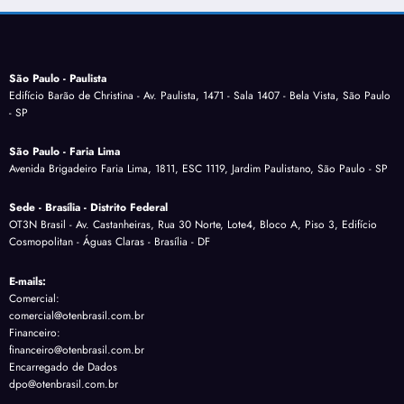
São Paulo - Paulista
Edifício Barão de Christina - Av. Paulista, 1471 - Sala 1407 - Bela Vista, São Paulo
- SP
São Paulo - Faria Lima
Avenida Brigadeiro Faria Lima, 1811, ESC 1119, Jardim Paulistano, São Paulo - SP
Sede - Brasília - Distrito Federal
OT3N Brasil - Av. Castanheiras, Rua 30 Norte, Lote4, Bloco A, Piso 3, Edifício
Cosmopolitan - Águas Claras - Brasília - DF
E-mails:
Comercial:
comercial@otenbrasil.com.br
Financeiro:
financeiro@otenbrasil.com.br
Encarregado de Dados
dpo@otenbrasil.com.br