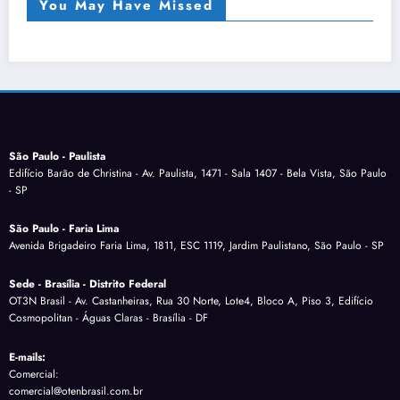
You May Have Missed
São Paulo - Paulista
Edifício Barão de Christina - Av. Paulista, 1471 - Sala 1407 - Bela Vista, São Paulo
- SP
São Paulo - Faria Lima
Avenida Brigadeiro Faria Lima, 1811, ESC 1119, Jardim Paulistano, São Paulo - SP
Sede - Brasília - Distrito Federal
OT3N Brasil - Av. Castanheiras, Rua 30 Norte, Lote4, Bloco A, Piso 3, Edifício
Cosmopolitan - Águas Claras - Brasília - DF
E-mails:
Comercial:
comercial@otenbrasil.com.br