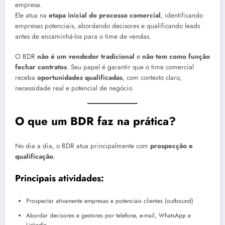
empresa.
Ele atua na
etapa inicial do processo comercial
, identificando
empresas potenciais, abordando decisores e qualificando leads
antes de encaminhá-los para o time de vendas.
O BDR
não é um vendedor tradicional
e
não tem como função
fechar contratos
. Seu papel é garantir que o time comercial
receba
oportunidades qualificadas
, com contexto claro,
necessidade real e potencial de negócio.
O que um BDR faz na prática?
No dia a dia, o BDR atua principalmente com
prospecção e
qualificação
.
Principais atividades:
Prospectar ativamente empresas e potenciais clientes (outbound)
Abordar decisores e gestores por telefone, e-mail, WhatsApp e