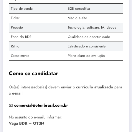
Tipo de venda
B2B consultiva
Ticket
Médio e alto
Produto
Tecnologia, software, IA, dados
Foco do BDR
Qualidade da oportunidade
Ritmo
Estruturado e consistente
Crescimento
Plano claro de evolução
Como se candidatar
Os(as) interessados(as) devem enviar o
currículo atualizado
para
o e-mail:
📧
comercial@otenbrasil.com.br
No assunto do e-mail, informar:
Vaga BDR – OT3N