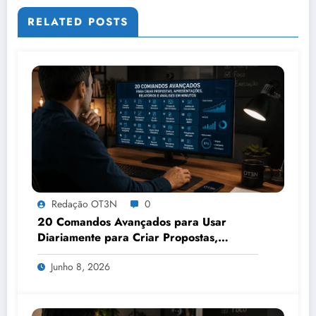
RELATED POSTS
Redação OT3N
0
20 Comandos Avançados para Usar
Diariamente para Criar Propostas,
Apresentações, Relatórios e Análises em
Junho 8, 2026
Minutos