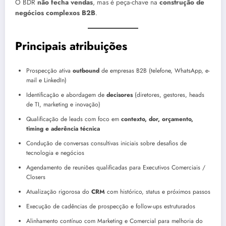
O BDR
não fecha vendas
, mas é peça-chave na
construção de
negócios complexos B2B
.
Principais atribuições
Prospecção ativa
outbound
de empresas B2B (telefone, WhatsApp, e-
mail e LinkedIn)
Identificação e abordagem de
decisores
(diretores, gestores, heads
de TI, marketing e inovação)
Qualificação de leads com foco em
contexto, dor, orçamento,
timing e aderência técnica
Condução de conversas consultivas iniciais sobre desafios de
tecnologia e negócios
Agendamento de reuniões qualificadas para Executivos Comerciais /
Closers
Atualização rigorosa do
CRM
com histórico, status e próximos passos
Execução de cadências de prospecção e follow-ups estruturados
Alinhamento contínuo com Marketing e Comercial para melhoria do