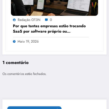
Redação OT3N
0
Por que tantas empresas estão trocando
SaaS por software próprio ou
plataformas que permitem
Maio 19, 2026
customizações?
1 comentário
Os comentários estão fechados.