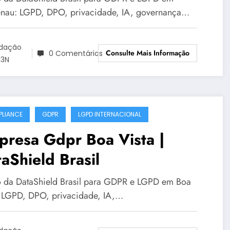
nau: LGPD, DPO, privacidade, IA, governança…
dação
Consulte Mais Informação
0 Comentários
3N
LIANCE
GDPR
LGPD INTERNACIONAL
presa Gdpr Boa Vista |
aShield Brasil
 da DataShield Brasil para GDPR e LGPD em Boa
: LGPD, DPO, privacidade, IA,…