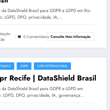
 da DataShield Brasil para GDPR e LGPD em Rio
o: LGPD, DPO, privacidade, IA,…
dação
Consulte Mais Informação
0 Comentários
3N
LIANCE
GDPR
LGPD INTERNACIONAL
r Recife | DataShield Brasil
 da DataShield Brasil para GDPR e LGPD em
e: LGPD, DPO, privacidade, IA, governança…