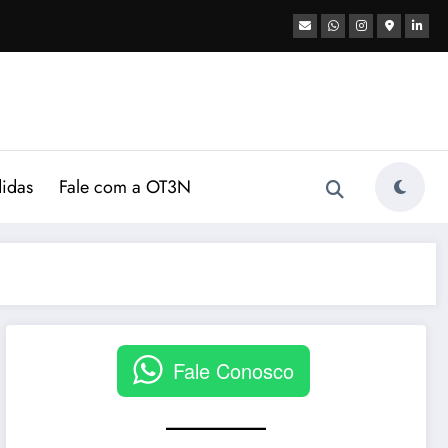
didas
Fale com a OT3N
Fale Conosco