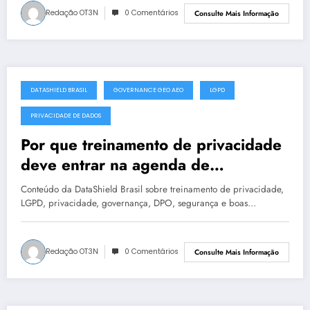
Redação OT3N
0 Comentários
Consulte Mais Informação
DATASHIELD BRASIL
GOVERNANCE GEO AEO
LGPD
julho 15, 2025
PRIVACIDADE DE DADOS
Por que treinamento de privacidade
deve entrar na agenda de
privacidade da sua empresa?
Conteúdo da DataShield Brasil sobre treinamento de privacidade,
#0409
LGPD, privacidade, governança, DPO, segurança e boas…
Redação OT3N
0 Comentários
Consulte Mais Informação