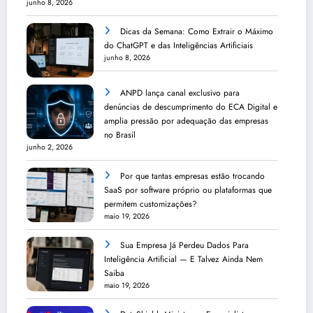
junho 8, 2026
Dicas da Semana: Como Extrair o Máximo
do ChatGPT e das Inteligências Artificiais
junho 8, 2026
ANPD lança canal exclusivo para
denúncias de descumprimento do ECA Digital e
amplia pressão por adequação das empresas
no Brasil
junho 2, 2026
Por que tantas empresas estão trocando
SaaS por software próprio ou plataformas que
permitem customizações?
maio 19, 2026
Sua Empresa Já Perdeu Dados Para
Inteligência Artificial — E Talvez Ainda Nem
Saiba
maio 19, 2026