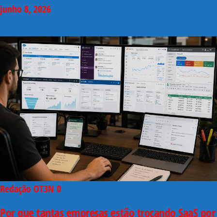
junho 8, 2026
Redação OT3N
0
Por que tantas empresas estão trocando SaaS por