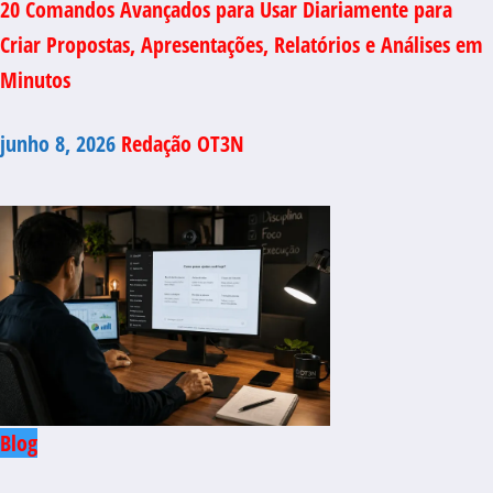
20 Comandos Avançados para Usar Diariamente para
Criar Propostas, Apresentações, Relatórios e Análises em
Minutos
junho 8, 2026
Redação OT3N
Blog