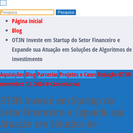
×
Página inicial
Blog
OT3N Investe em Startup do Setor Financeiro e
Expande sua Atuação em Soluções de Algoritmos de
Investimento
Aquisições
Blog
Parcerias
Projetos e Cases
Redação OT3N
novembro 13, 2024
0 Comentários
OT3N Investe em Startup do
Setor Financeiro e Expande sua
Atuação em Soluções de