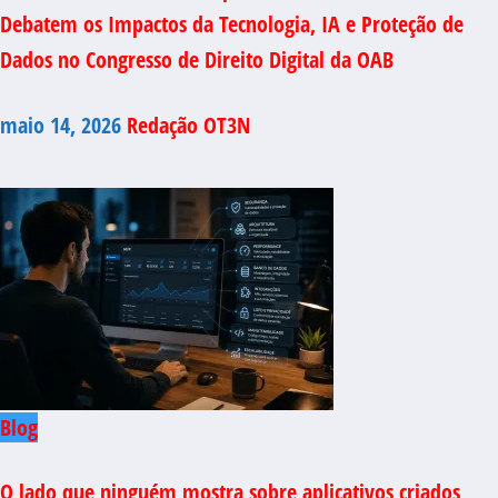
Debatem os Impactos da Tecnologia, IA e Proteção de
Dados no Congresso de Direito Digital da OAB
maio 14, 2026
Redação OT3N
Blog
O lado que ninguém mostra sobre aplicativos criados