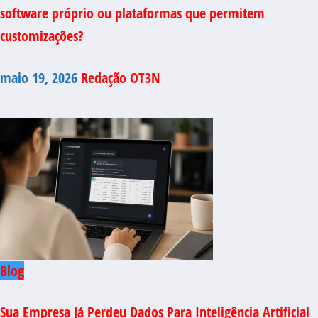
software próprio ou plataformas que permitem
customizações?
maio 19, 2026
Redação OT3N
Blog
Sua Empresa Já Perdeu Dados Para Inteligência Artificial