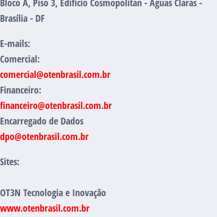
Bloco A, Piso 3, Edifício Cosmopolitan - Águas Claras -
Brasília - DF
E-mails:
Comercial:
comercial@otenbrasil.com.br
Financeiro:
financeiro@otenbrasil.com.br
Encarregado de Dados
dpo@otenbrasil.com.br
Sites:
OT3N Tecnologia e Inovação
www.otenbrasil.com.br