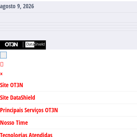
Pular
agosto 9, 2026
para
o
conteúdo
×
Site OT3N
Site DataShield
Principais Serviços OT3N
Nosso Time
Tecnologias Atendidas