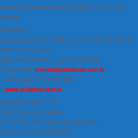
anúncio oficial do nome da nova parceira, entre em
contato:
OT3N Brasil
Av. Castanheiras, Rua 30 Norte, Lote 4, Bloco A, Piso 3,
Edifício Cosmopolitan
Águas Claras, Brasília – DF, CEP 71918-180
📧 Comercial:
comercial@otenbrasil.com.br
📞 WhatsApp: (61) 99338-3106
🌐
www.ot3nbrasil.com.br
Unidade São Paulo – SP
Edifício Barão de Christina
Av. Paulista, 1471 – Sala 1407, Bela Vista
São Paulo – SP, CEP 01311-200