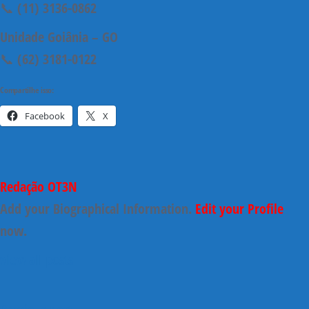
📞 (11) 3136-0862
Unidade Goiânia – GO
📞 (62) 3181-0122
Compartilhe isso:
Facebook
X
Redação OT3N
Add your Biographical Information.
Edit your Profile
now.
view all posts