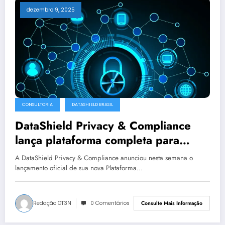
dezembro 9, 2025
CONSULTORIA
DATASHIELD BRASIL
DataShield Privacy & Compliance
lança plataforma completa para
gestão da LGPD
A DataShield Privacy & Compliance anunciou nesta semana o
lançamento oficial de sua nova Plataforma…
Redação OT3N
0 Comentários
Consulte Mais Informação