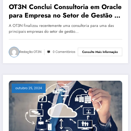
OT3N Conclui Consultoria em Oracle
para Empresa no Setor de Gestão de
Bancos de Dados
A OT3N finalizou recentemente uma consultoria para uma das
principais empresas do setor de gestão…
Redação OT3N
0 Comentários
Consulte Mais Informação
outubro 25, 2024