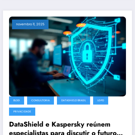
novembro 11, 2025
BLOG
CONSULTORIA
DATASHIELD BRASIL
LGPD
PRIVACIDADE
DataShield e Kaspersky reúnem
especialistas para discutir o futuro