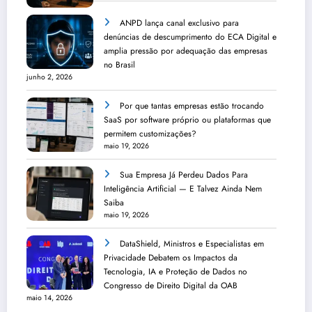
ANPD lança canal exclusivo para
denúncias de descumprimento do ECA Digital e
amplia pressão por adequação das empresas
no Brasil
junho 2, 2026
Por que tantas empresas estão trocando
SaaS por software próprio ou plataformas que
permitem customizações?
maio 19, 2026
Sua Empresa Já Perdeu Dados Para
Inteligência Artificial — E Talvez Ainda Nem
Saiba
maio 19, 2026
DataShield, Ministros e Especialistas em
Privacidade Debatem os Impactos da
Tecnologia, IA e Proteção de Dados no
Congresso de Direito Digital da OAB
maio 14, 2026