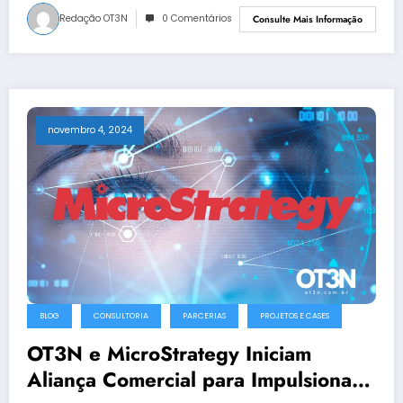
Redação OT3N
0 Comentários
Consulte Mais Informação
novembro 4, 2024
BLOG
CONSULTORIA
PARCERIAS
PROJETOS E CASES
OT3N e MicroStrategy Iniciam
Aliança Comercial para Impulsionar