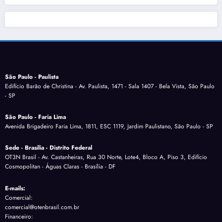
São Paulo - Paulista
Edifício Barão de Christina - Av. Paulista, 1471 - Sala 1407 - Bela Vista, São Paulo
- SP
São Paulo - Faria Lima
Avenida Brigadeiro Faria Lima, 1811, ESC 1119, Jardim Paulistano, São Paulo - SP
Sede - Brasília - Distrito Federal
OT3N Brasil - Av. Castanheiras, Rua 30 Norte, Lote4, Bloco A, Piso 3, Edifício
Cosmopolitan - Águas Claras - Brasília - DF
E-mails:
Comercial:
comercial@otenbrasil.com.br
Financeiro: