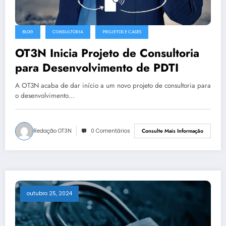
BLOG
CONSULTORIA
PROJETOS E CASES
OT3N Inicia Projeto de Consultoria
para Desenvolvimento de PDTI
A OT3N acaba de dar início a um novo projeto de consultoria para
o desenvolvimento…
Redação OT3N
0 Comentários
Consulte Mais Informação
outubro 25, 2024