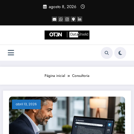
Pular
agosto 8, 2026
para
o
conteúdo
Página inicial
Consultoria
abril 13, 2026