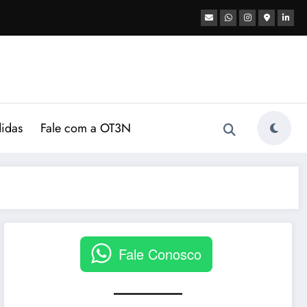
didas
Fale com a OT3N
Fale Conosco