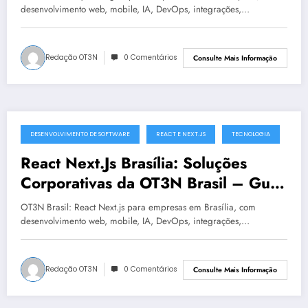
desenvolvimento web, mobile, IA, DevOps, integrações,…
Redação OT3N
0 Comentários
Consulte Mais Informação
DESENVOLVIMENTO DE SOFTWARE
REACT E NEXT.JS
TECNOLOGIA
julho 19, 2025
React Next.Js Brasília: Soluções
Corporativas da OT3N Brasil – Guia
1568
OT3N Brasil: React Next.js para empresas em Brasília, com
desenvolvimento web, mobile, IA, DevOps, integrações,…
Redação OT3N
0 Comentários
Consulte Mais Informação