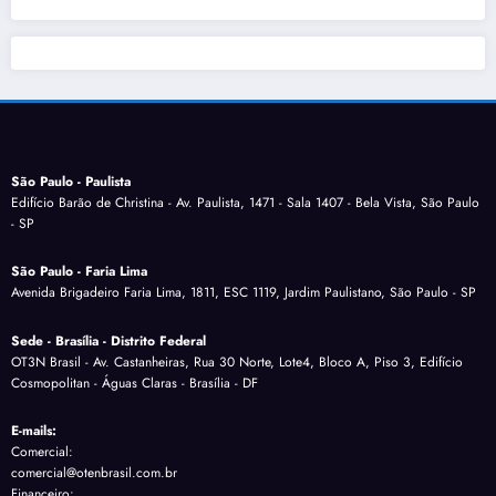
São Paulo - Paulista
Edifício Barão de Christina - Av. Paulista, 1471 - Sala 1407 - Bela Vista, São Paulo
- SP
São Paulo - Faria Lima
Avenida Brigadeiro Faria Lima, 1811, ESC 1119, Jardim Paulistano, São Paulo - SP
Sede - Brasília - Distrito Federal
OT3N Brasil - Av. Castanheiras, Rua 30 Norte, Lote4, Bloco A, Piso 3, Edifício
Cosmopolitan - Águas Claras - Brasília - DF
E-mails:
Comercial:
comercial@otenbrasil.com.br
Financeiro: