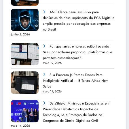
ANPD lança canal exclusivo para
denúncias de descumprimento do ECA Digital e
amplia pressão por adequação das empresas
no Brasil
junho 2, 2026
Por que tantas empresas estão trocando
SaaS por software próprio ou plataformas que
permitem customizações?
maio 19, 2026
Sua Empresa Já Perdeu Dados Para
Inteligência Artificial — E Talvez Ainda Nem
Saiba
maio 19, 2026
DataShield, Ministros e Especialistas em
Privacidade Debatem os Impactos da
Tecnologia, IA e Proteção de Dados no
Congresso de Direito Digital da OAB
maio 14, 2026