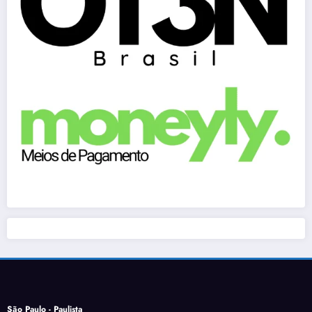
São Paulo - Paulista