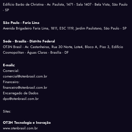
Edifício Barão de Christina - Av. Paulista, 1471 - Sala 1407 - Bela Vista, São Paulo
- SP
São Paulo - Faria Lima
Avenida Brigadeiro Faria Lima, 1811, ESC 1119, Jardim Paulistano, São Paulo - SP
Sede - Brasília - Distrito Federal
OT3N Brasil - Av. Castanheiras, Rua 30 Norte, Lote4, Bloco A, Piso 3, Edifício
Cosmopolitan - Águas Claras - Brasília - DF
E-mails:
Comercial:
comercial@otenbrasil.com.br
Financeiro:
financeiro@otenbrasil.com.br
Encarregado de Dados
dpo@otenbrasil.com.br
Sites:
OT3N Tecnologia e Inovação
www.otenbrasil.com.br