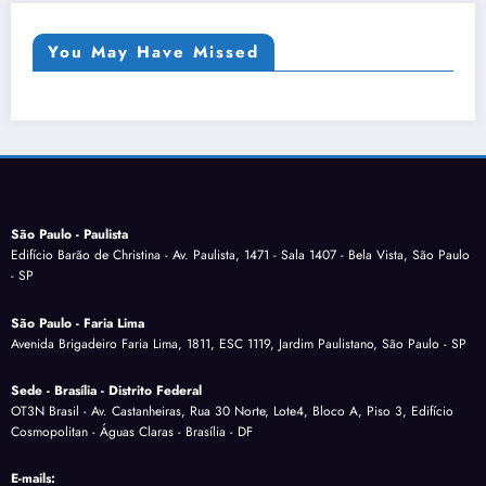
You May Have Missed
São Paulo - Paulista
Edifício Barão de Christina - Av. Paulista, 1471 - Sala 1407 - Bela Vista, São Paulo
- SP
São Paulo - Faria Lima
Avenida Brigadeiro Faria Lima, 1811, ESC 1119, Jardim Paulistano, São Paulo - SP
Sede - Brasília - Distrito Federal
OT3N Brasil - Av. Castanheiras, Rua 30 Norte, Lote4, Bloco A, Piso 3, Edifício
Cosmopolitan - Águas Claras - Brasília - DF
E-mails: