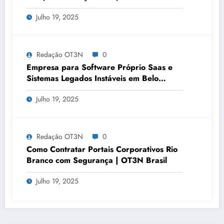
OT3N Brasil – Guia 3083
Julho 19, 2025
Redação OT3N
0
Empresa para Software Próprio Saas e
Sistemas Legados Instáveis em Belo
Horizonte | OT3N Brasil – Guia 3449
Julho 19, 2025
Redação OT3N
0
Como Contratar Portais Corporativos Rio
Branco com Segurança | OT3N Brasil
Julho 19, 2025