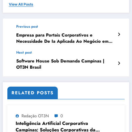
View All Posts
Previous post
Empresa para Portais Corporativos e
Necessidade De Ia Aplicada Ao Negócio em
Campo Grande | OT3N Brasil – Guia 2374
Next post
Software House Sob Demanda Campinas |
OT3N Brasil
RELATED POSTS
Redação OT3N
0
Inteligência Artificial Corporativa
Campinas: Soluções Corporativas da