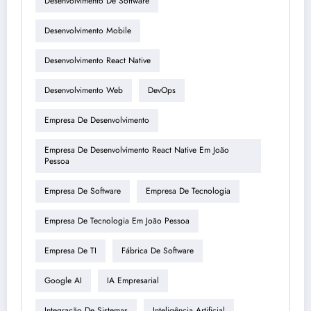
Desenvolvimento De Software
Desenvolvimento Mobile
Desenvolvimento React Native
Desenvolvimento Web
DevOps
Empresa De Desenvolvimento
Empresa De Desenvolvimento React Native Em João
Pessoa
Empresa De Software
Empresa De Tecnologia
Empresa De Tecnologia Em João Pessoa
Empresa De TI
Fábrica De Software
Google AI
IA Empresarial
Integração De Sistemas
Inteligência Artificial