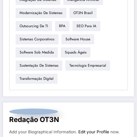
Modernização De Sistemas
OT3N Brasil
Outsourcing De TI
RPA
SEO Para IA
Sistemas Corporativos
Software House
Software Sob Medida
Squads Ágeis
Sustentação De Sistemas
Tecnologia Empresarial
Transformação Digital
Redação OT3N
Add your Biographical Information.
Edit your Profile
now.