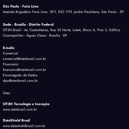
São Paulo - Faria Lima
Avenida Brigadeiro Faria Lima, 1811, ESC 1119, Jardim Paulistano, São Paulo - SP
Sede - Brasília - Distrito Federal
OT3N Brasil - Av. Castanheiras, Rua 30 Norte, Lote4, Bloco A, Piso 3, Edifício
Cosmopolitan - Águas Claras - Brasília - DF
E-mails:
Comercial:
comercial@otenbrasil.com.br
Financeiro:
financeiro@otenbrasil.com.br
Encarregado de Dados
dpo@otenbrasil.com.br
Sites:
OT3N Tecnologia e Inovação
www.otenbrasil.com.br
DataShield Brasil
www.datashieldbrasil.com.br