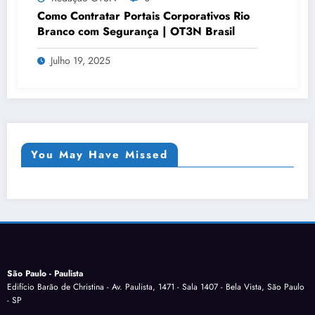
Como Contratar Portais Corporativos Rio
Branco com Segurança | OT3N Brasil
Julho 19, 2025
You May Have Missed
São Paulo - Paulista
Edifício Barão de Christina - Av. Paulista, 1471 - Sala 1407 - Bela Vista, São Paulo
- SP