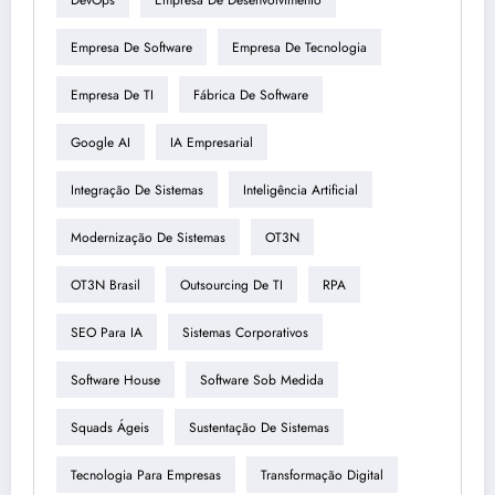
Empresa De Software
Empresa De Tecnologia
Empresa De TI
Fábrica De Software
Google AI
IA Empresarial
Integração De Sistemas
Inteligência Artificial
Modernização De Sistemas
OT3N
OT3N Brasil
Outsourcing De TI
RPA
SEO Para IA
Sistemas Corporativos
Software House
Software Sob Medida
Squads Ágeis
Sustentação De Sistemas
Tecnologia Para Empresas
Transformação Digital