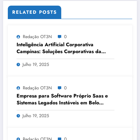
RELATED POSTS
Redação OT3N
0
Inteligência Artificial Corporativa
Campinas: Soluções Corporativas da
OT3N Brasil – Guia 3083
Julho 19, 2025
Redação OT3N
0
Empresa para Software Próprio Saas e
Sistemas Legados Instáveis em Belo
Horizonte | OT3N Brasil – Guia 3449
Julho 19, 2025
Redação OT3N
0