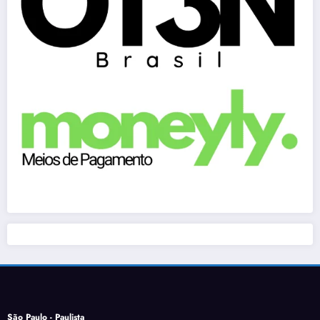
São Paulo - Paulista