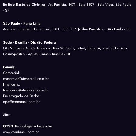
Edifício Barão de Christina - Av. Paulista, 1471 - Sala 1407 - Bela Vista, São Paulo
- SP
São Paulo - Faria Lima
Avenida Brigadeiro Faria Lima, 1811, ESC 1119, Jardim Paulistano, São Paulo - SP
Sede - Brasília - Distrito Federal
OT3N Brasil - Av. Castanheiras, Rua 30 Norte, Lote4, Bloco A, Piso 3, Edifício
Cosmopolitan - Águas Claras - Brasília - DF
E-mails:
Comercial:
comercial@otenbrasil.com.br
Financeiro:
financeiro@otenbrasil.com.br
Encarregado de Dados
dpo@otenbrasil.com.br
Sites:
OT3N Tecnologia e Inovação
www.otenbrasil.com.br