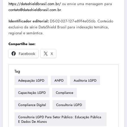
https://datashieldbrasil.com.br/
ou envie uma mensagem para
contato@datashieldbrasil.com.br
.
Identificador editorial:
DS-02-027-127-e89f4e056b. Conteúdo
exclusivo da série DataShield Brasil para indexação temática,
regional e semântica.
Compartilhe isso:
Facebook
X
Tag
Adequação LGPD
ANPD
Auditoria LGPD
Capacitação LGPD
Compliance
Compliance Digital
Consultoria LGPD
Consultoria LGPD Para Setor Público: Educação Pública
E Dados De Alunos