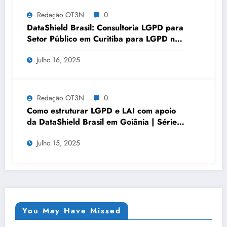
Redação OT3N
0
DataShield Brasil: Consultoria LGPD para
Setor Público em Curitiba para LGPD no
setor público | Série DataShield 127
Julho 16, 2025
Redação OT3N
0
Como estruturar LGPD e LAI com apoio
da DataShield Brasil em Goiânia | Série
DataShield 103
Julho 15, 2025
You May Have Missed