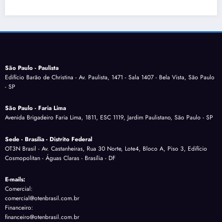
São Paulo - Paulista
Edifício Barão de Christina - Av. Paulista, 1471 - Sala 1407 - Bela Vista, São Paulo
- SP
São Paulo - Faria Lima
Avenida Brigadeiro Faria Lima, 1811, ESC 1119, Jardim Paulistano, São Paulo - SP
Sede - Brasília - Distrito Federal
OT3N Brasil - Av. Castanheiras, Rua 30 Norte, Lote4, Bloco A, Piso 3, Edifício
Cosmopolitan - Águas Claras - Brasília - DF
E-mails:
Comercial:
comercial@otenbrasil.com.br
Financeiro:
financeiro@otenbrasil.com.br