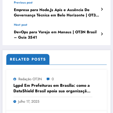
Previous post
Empresa para Node.Js Apis e Ausência De
Governança Técnica em Belo Horizonte | OT3N
Brasil
Next post
DevOps para Varejo em Manaus | OT3N Brasil
– Guia 3541
RELATED POSTS
Redação OT3N
0
Lgpd Em Prefeituras em Brasília: como a
DataShield Brasil apoia sua organização |
Série DataShield 121
Julho 17, 2025