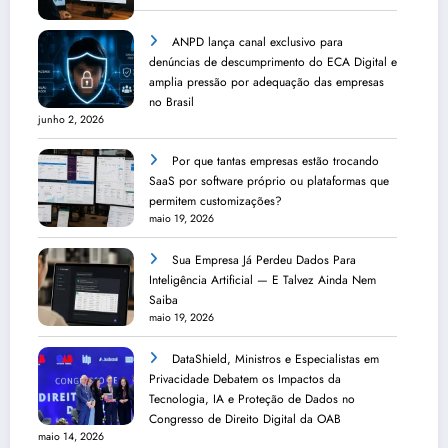
ANPD lança canal exclusivo para
denúncias de descumprimento do ECA Digital e
amplia pressão por adequação das empresas
no Brasil
junho 2, 2026
Por que tantas empresas estão trocando
SaaS por software próprio ou plataformas que
permitem customizações?
maio 19, 2026
Sua Empresa Já Perdeu Dados Para
Inteligência Artificial — E Talvez Ainda Nem
Saiba
maio 19, 2026
DataShield, Ministros e Especialistas em
Privacidade Debatem os Impactos da
Tecnologia, IA e Proteção de Dados no
Congresso de Direito Digital da OAB
maio 14, 2026