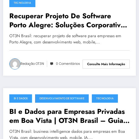
TECNOLOGIA
Recuperar Projeto De Software
Porto Alegre: Soluções Corporativas
da OT3N Brasil – Guia 4098
OT3N Brasil: recuperar projeto de software para empresas em
Porto Alegre, com desenvolvimento web, mobile,…
Redação OT3N
0 Comentários
Consulte Mais Informação
BI E DADOS
DESENVOLVIMENTO DE SOFTWARE
TECNOLOGIA
julho 19, 2025
BI e Dados para Empresas Privadas
em Boa Vista | OT3N Brasil – Guia
5541
OT3N Brasil: business intelligence dados para empresas em Boa
Vista, com desenvolvimento web, mobile, IA,…