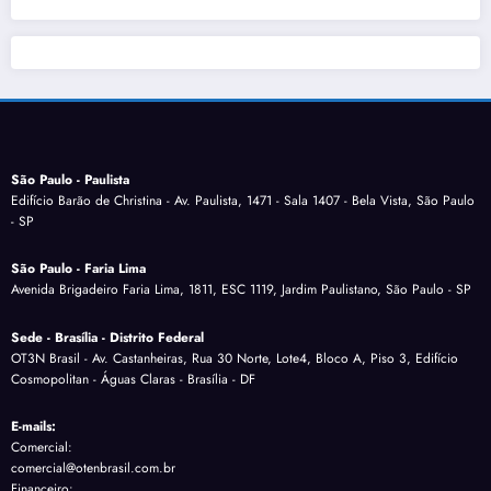
São Paulo - Paulista
Edifício Barão de Christina - Av. Paulista, 1471 - Sala 1407 - Bela Vista, São Paulo
- SP
São Paulo - Faria Lima
Avenida Brigadeiro Faria Lima, 1811, ESC 1119, Jardim Paulistano, São Paulo - SP
Sede - Brasília - Distrito Federal
OT3N Brasil - Av. Castanheiras, Rua 30 Norte, Lote4, Bloco A, Piso 3, Edifício
Cosmopolitan - Águas Claras - Brasília - DF
E-mails:
Comercial:
comercial@otenbrasil.com.br
Financeiro: