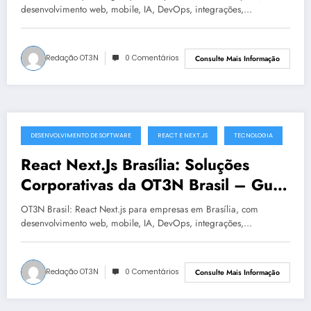
desenvolvimento web, mobile, IA, DevOps, integrações,…
Redação OT3N
0 Comentários
Consulte Mais Informação
DESENVOLVIMENTO DE SOFTWARE
REACT E NEXT.JS
TECNOLOGIA
julho 19, 2025
React Next.Js Brasília: Soluções
Corporativas da OT3N Brasil – Guia
1568
OT3N Brasil: React Next.js para empresas em Brasília, com
desenvolvimento web, mobile, IA, DevOps, integrações,…
Redação OT3N
0 Comentários
Consulte Mais Informação