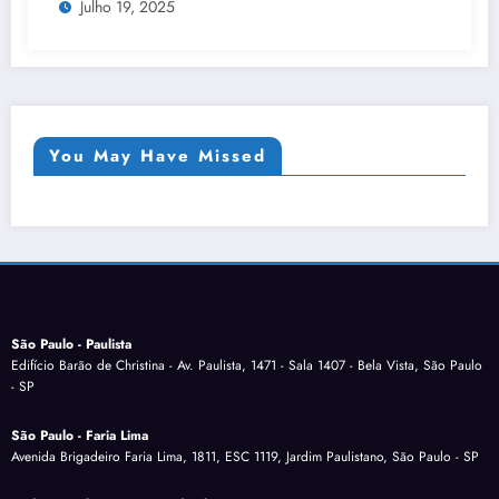
Julho 19, 2025
You May Have Missed
São Paulo - Paulista
Edifício Barão de Christina - Av. Paulista, 1471 - Sala 1407 - Bela Vista, São Paulo
- SP
São Paulo - Faria Lima
Avenida Brigadeiro Faria Lima, 1811, ESC 1119, Jardim Paulistano, São Paulo - SP