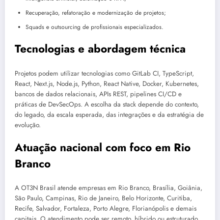
Recuperação, refatoração e modernização de projetos;
Squads e outsourcing de profissionais especializados.
Tecnologias e abordagem técnica
Projetos podem utilizar tecnologias como GitLab CI, TypeScript,
React, Next.js, Node.js, Python, React Native, Docker, Kubernetes,
bancos de dados relacionais, APIs REST, pipelines CI/CD e
práticas de DevSecOps. A escolha da stack depende do contexto,
do legado, da escala esperada, das integrações e da estratégia de
evolução.
Atuação nacional com foco em Rio
Branco
A OT3N Brasil atende empresas em Rio Branco, Brasília, Goiânia,
São Paulo, Campinas, Rio de Janeiro, Belo Horizonte, Curitiba,
Recife, Salvador, Fortaleza, Porto Alegre, Florianópolis e demais
capitais. O atendimento pode ser remoto, híbrido ou estruturado