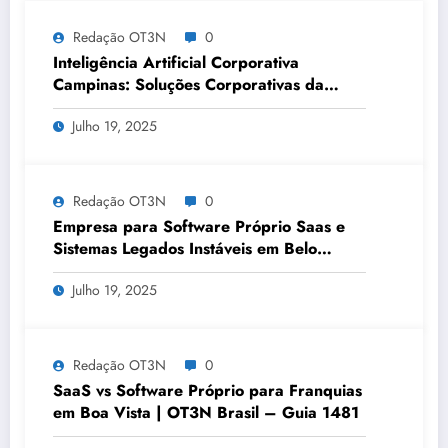
Redação OT3N
0
Inteligência Artificial Corporativa
Campinas: Soluções Corporativas da
OT3N Brasil – Guia 3083
Julho 19, 2025
Redação OT3N
0
Empresa para Software Próprio Saas e
Sistemas Legados Instáveis em Belo
Horizonte | OT3N Brasil – Guia 3449
Julho 19, 2025
Redação OT3N
0
SaaS vs Software Próprio para Franquias
em Boa Vista | OT3N Brasil – Guia 1481