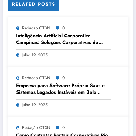
RELATED POSTS
Redação OT3N
0
Inteligência Artificial Corporativa
Campinas: Soluções Corporativas da
OT3N Brasil – Guia 3083
Julho 19, 2025
Redação OT3N
0
Empresa para Software Próprio Saas e
Sistemas Legados Instáveis em Belo
Horizonte | OT3N Brasil – Guia 3449
Julho 19, 2025
Redação OT3N
0
Como Contratar Portais Corporativos Rio