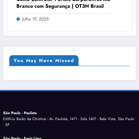
Branco com Segurança | OT3N Brasil
Julho 19, 2025
You May Have Missed
São Paulo - Paulista
Edifício Barão de Christina - Av. Paulista, 1471 - Sala 1407 - Bela Vista, São Paulo
- SP
São Paulo - Faria Lima