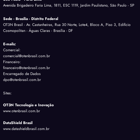
Avenida Brigadeiro Faria Lima, 1811, ESC 1119, Jardim Paulistano, São Paulo - SP
Sede - Brasília - Distrito Federal
OT3N Brasil - Av. Castanheiras, Rua 30 Norte, Lote4, Bloco A, Piso 3, Edifício
Cosmopolitan - Águas Claras - Brasília - DF
E-mails:
Comercial:
comercial@otenbrasil.com.br
Financeiro:
financeiro@otenbrasil.com.br
Encarregado de Dados
dpo@otenbrasil.com.br
Sites:
OT3N Tecnologia e Inovação
www.otenbrasil.com.br
DataShield Brasil
www.datashieldbrasil.com.br