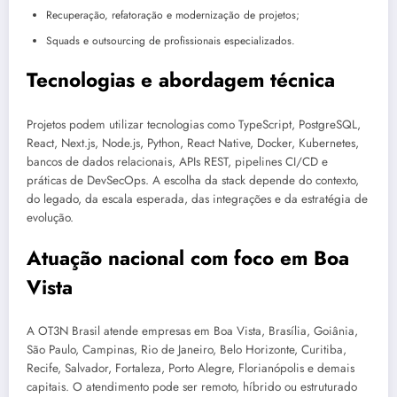
Recuperação, refatoração e modernização de projetos;
Squads e outsourcing de profissionais especializados.
Tecnologias e abordagem técnica
Projetos podem utilizar tecnologias como TypeScript, PostgreSQL,
React, Next.js, Node.js, Python, React Native, Docker, Kubernetes,
bancos de dados relacionais, APIs REST, pipelines CI/CD e
práticas de DevSecOps. A escolha da stack depende do contexto,
do legado, da escala esperada, das integrações e da estratégia de
evolução.
Atuação nacional com foco em Boa
Vista
A OT3N Brasil atende empresas em Boa Vista, Brasília, Goiânia,
São Paulo, Campinas, Rio de Janeiro, Belo Horizonte, Curitiba,
Recife, Salvador, Fortaleza, Porto Alegre, Florianópolis e demais
capitais. O atendimento pode ser remoto, híbrido ou estruturado