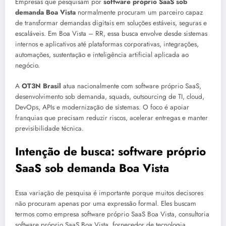
Empresas que pesquisam por
software próprio SaaS sob
demanda Boa Vista
normalmente procuram um parceiro capaz
de transformar demandas digitais em soluções estáveis, seguras e
escaláveis. Em Boa Vista – RR, essa busca envolve desde sistemas
internos e aplicativos até plataformas corporativas, integrações,
automações, sustentação e inteligência artificial aplicada ao
negócio.
A
OT3N Brasil
atua nacionalmente com software próprio SaaS,
desenvolvimento sob demanda, squads, outsourcing de TI, cloud,
DevOps, APIs e modernização de sistemas. O foco é apoiar
franquias que precisam reduzir riscos, acelerar entregas e manter
previsibilidade técnica.
Intenção de busca: software próprio
SaaS sob demanda Boa Vista
Essa variação de pesquisa é importante porque muitos decisores
não procuram apenas por uma expressão formal. Eles buscam
termos como empresa software próprio SaaS Boa Vista, consultoria
software próprio SaaS Boa Vista, fornecedor de tecnologia,