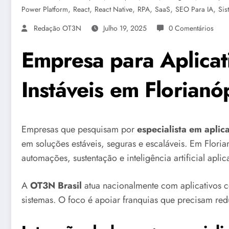
,
,
,
,
,
,
Power Platform
React
React Native
RPA
SaaS
SEO Para IA
Sis
Redação OT3N
Julho 19, 2025
0 Comentários
Empresa para Aplicat
Instáveis em Florian
Empresas que pesquisam por
especialista em aplic
em soluções estáveis, seguras e escaláveis. Em Floria
automações, sustentação e inteligência artificial apli
A
OT3N Brasil
atua nacionalmente com aplicativos 
sistemas. O foco é apoiar franquias que precisam reduz