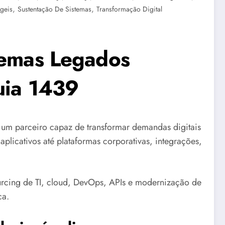
,
,
geis
Sustentação De Sistemas
Transformação Digital
temas Legados
Guia 1439
m parceiro capaz de transformar demandas digitais
aplicativos até plataformas corporativas, integrações,
urcing de TI, cloud, DevOps, APIs e modernização de
ca.