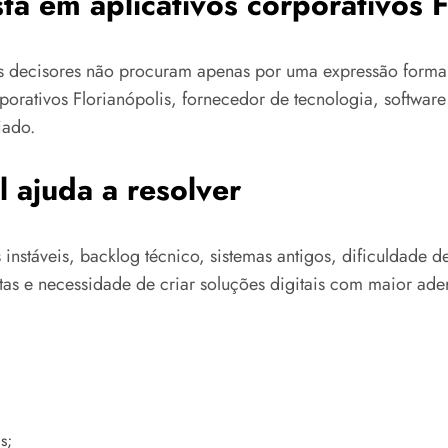
ta em aplicativos corporativos F
os decisores não procuram apenas por uma expressão forma
orporativos Florianópolis, fornecedor de tecnologia, softwa
iado.
 ajuda a resolver
 instáveis, backlog técnico, sistemas antigos, dificuldade
as e necessidade de criar soluções digitais com maior ader
s;