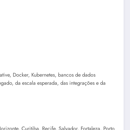
Native, Docker, Kubernetes, bancos de dados
egado, da escala esperada, das integrações e da
izonte, Curitiba, Recife, Salvador, Fortaleza, Porto