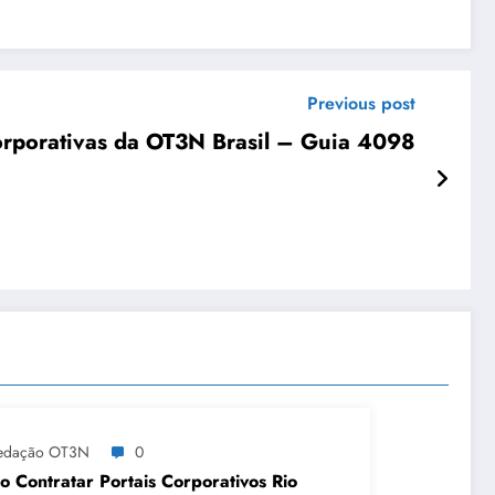
Previous post
orporativas da OT3N Brasil – Guia 4098
edação OT3N
0
 Contratar Portais Corporativos Rio