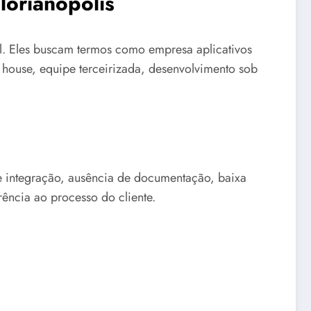
lorianópolis
l. Eles buscam termos como empresa aplicativos
re house, equipe terceirizada, desenvolvimento sob
 de integração, ausência de documentação, baixa
ência ao processo do cliente.