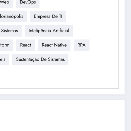
 Web
DevOps
orianópolis
Empresa De TI
 Sistemas
Inteligência Artificial
tform
React
React Native
RPA
eis
Sustentação De Sistemas