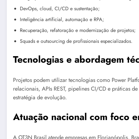
DevOps, cloud, CI/CD e sustentação;
Inteligência artificial, automação e RPA;
Recuperação, refatoração e modernização de projetos;
Squads e outsourcing de profissionais especializados.
Tecnologias e abordagem téc
Projetos podem utilizar tecnologias como Power Platf
relacionais, APIs REST, pipelines CI/CD e práticas d
estratégia de evolução.
Atuação nacional com foco e
A OT3N Brasil atende empresas em Florianópolis, Brasí