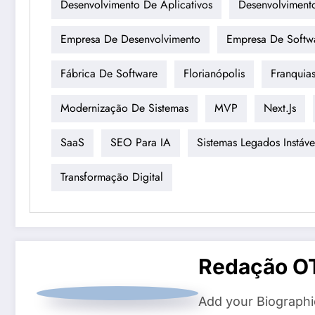
Desenvolvimento De Aplicativos
Desenvolviment
Empresa De Desenvolvimento
Empresa De Softw
Fábrica De Software
Florianópolis
Franquia
Modernização De Sistemas
MVP
Next.js
SaaS
SEO Para IA
Sistemas Legados Instáve
Transformação Digital
Redação O
Add your Biographi