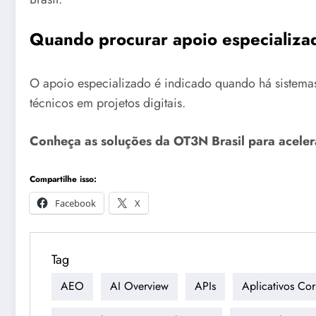
Quando procurar apoio especializad
O apoio especializado é indicado quando há sistemas 
técnicos em projetos digitais.
Conheça as soluções da OT3N Brasil para aceler
Compartilhe isso:
Facebook
X
Tag
AEO
AI Overview
APIs
Aplicativos Cor