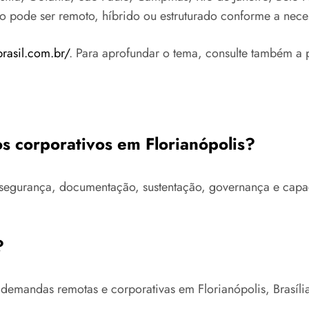
to pode ser remoto, híbrido ou estruturado conforme a nece
brasil.com.br/
. Para aprofundar o tema, consulte também a 
os corporativos em Florianópolis?
ra, segurança, documentação, sustentação, governança e ca
?
 demandas remotas e corporativas em Florianópolis, Brasíl