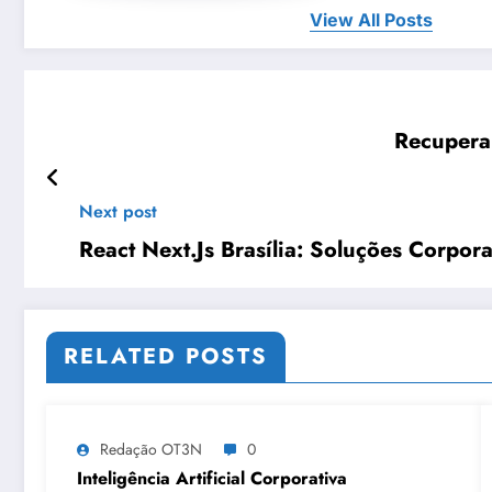
View All Posts
Recupera
Next post
React Next.Js Brasília: Soluções Corpo
RELATED POSTS
Redação OT3N
0
Inteligência Artificial Corporativa