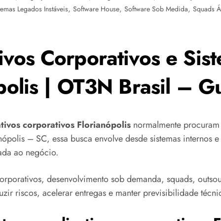
,
,
,
temas Legados Instáveis
Software House
Software Sob Medida
Squads Á
ivos Corporativos e Sis
ópolis | OT3N Brasil – 
ativos corporativos Florianópolis
normalmente procuram u
nópolis – SC, essa busca envolve desde sistemas internos e 
cada ao negócio.
corporativos, desenvolvimento sob demanda, squads, outso
ir riscos, acelerar entregas e manter previsibilidade técni