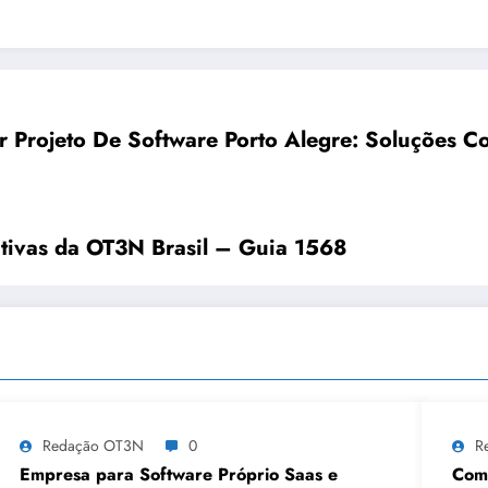
r Projeto De Software Porto Alegre: Soluções C
rativas da OT3N Brasil – Guia 1568
Redação OT3N
0
R
Empresa para Software Próprio Saas e
Como