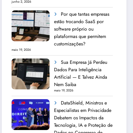
junho 2, 2026
Por que tantas empresas
estão trocando SaaS por
software próprio ou
plataformas que permitem
customizações?
maio 19, 2026
Sua Empresa Já Perdeu
Dados Para Inteligência
Artificial — E Talvez Ainda
Nem Saiba
maio 19, 2026
DataShield, Ministros e
Especialistas em Privacidade
Debatem os Impactos da
Tecnologia, IA e Proteção de
Dados no Congresso de