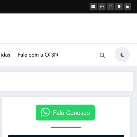
didas
Fale com a OT3N
Fale Conosco