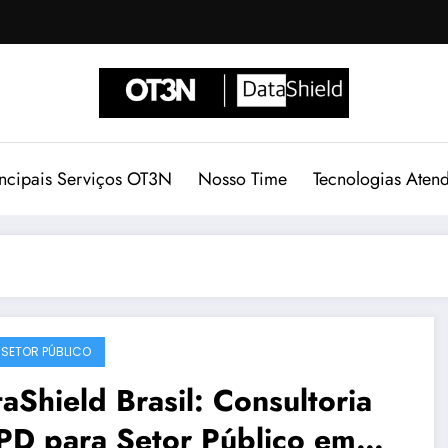
incipais Serviços OT3N
Nosso Time
Tecnologias Aten
 SETOR PÚBLICO
aShield Brasil: Consultoria
PD para Setor Público em