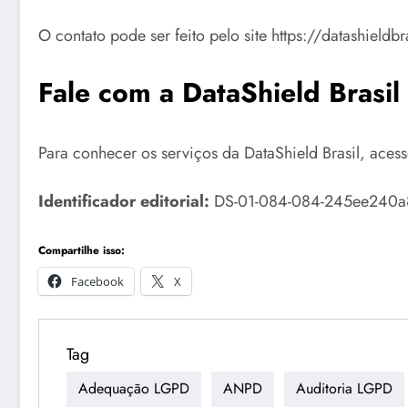
O contato pode ser feito pelo site https://datashieldb
Fale com a DataShield Brasil
Para conhecer os serviços da DataShield Brasil, aces
Identificador editorial:
DS-01-084-084-245ee240a8. C
Compartilhe isso:
Facebook
X
Tag
Adequação LGPD
ANPD
Auditoria LGPD