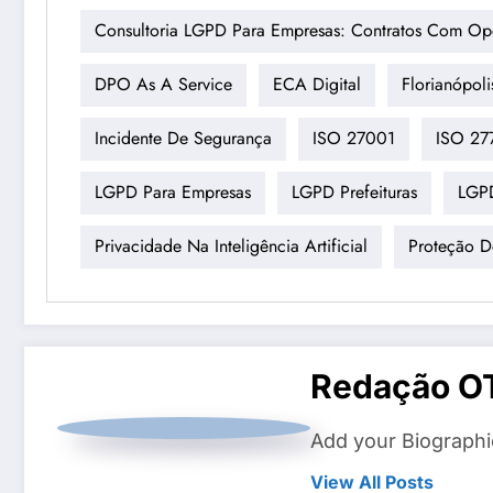
Consultoria LGPD Para Empresas: Contratos Com Op
DPO As A Service
ECA Digital
Florianópoli
Incidente De Segurança
ISO 27001
ISO 27
LGPD Para Empresas
LGPD Prefeituras
LGP
Privacidade Na Inteligência Artificial
Proteção 
Redação O
Add your Biographi
View All Posts