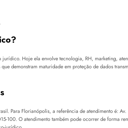
.
ico?
jurídico. Hoje ela envolve tecnologia, RH, marketing, ate
sas que demonstram maturidade em proteção de dados trans
s
asil. Para Florianópolis, a referência de atendimento é: Av
015-100. O atendimento também pode ocorrer de forma remot
o-jurídico.