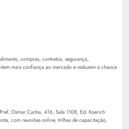
ndimento, compras, contratos, segurança,
mitem mais confiança ao mercado e reduzem a chance
. Pref. Osmar Cunha, 416, Sala 1108, Ed. Koerich
a, com reuniões online, trilhas de capacitação,