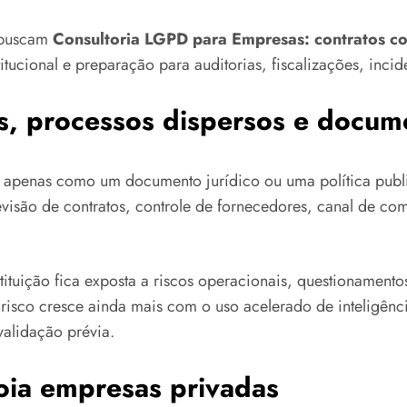
e buscam
Consultoria LGPD para Empresas: contratos c
tucional e preparação para auditorias, fiscalizações, incide
as, processos dispersos e docum
D apenas como um documento jurídico ou uma política publi
evisão de contratos, controle de fornecedores, canal de co
tuição fica exposta a riscos operacionais, questionamentos 
 risco cresce ainda mais com o uso acelerado de inteligênci
validação prévia.
oia empresas privadas