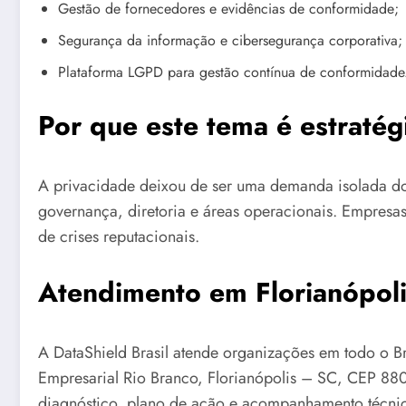
Gestão de fornecedores e evidências de conformidade;
Segurança da informação e cibersegurança corporativa;
Plataforma LGPD para gestão contínua de conformidade
Por que este tema é estratég
A privacidade deixou de ser uma demanda isolada do 
governança, diretoria e áreas operacionais. Empre
de crises reputacionais.
Atendimento em Florianópoli
A DataShield Brasil atende organizações em todo o Br
Empresarial Rio Branco, Florianópolis – SC, CEP 88
diagnóstico, plano de ação e acompanhamento técnic