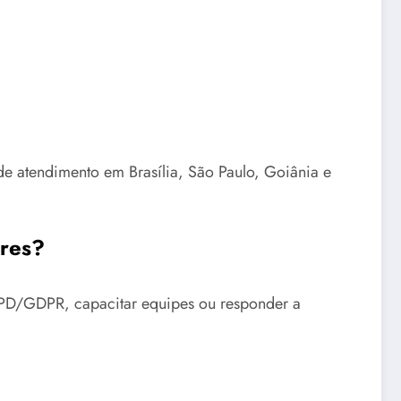
de atendimento em Brasília, São Paulo, Goiânia e
ores?
LGPD/GDPR, capacitar equipes ou responder a