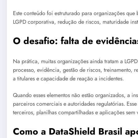
Este conteúdo foi estruturado para organizações qu
LGPD corporativa, redução de riscos, maturidade insti
O desafio: falta de evidênci
Na prática, muitas organizações ainda tratam a LGP
processo, evidência, gestão de riscos, treinamento, r
a titulares e capacidade de reação a incidentes.
Quando esses elementos não estão organizados, a insti
parceiros comerciais e autoridades regulatórias. Esse
terceiros, planilhas compartilhadas e aplicações sem 
Como a DataShield Brasil ap