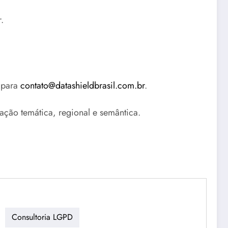
.
 para
contato@datashieldbrasil.com.br
.
ção temática, regional e semântica.
Consultoria LGPD