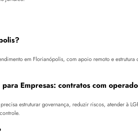
polis?
tendimento em Florianópolis, com apoio remoto e estrutura 
 para Empresas: contratos com operad
recisa estruturar governança, reduzir riscos, atender à 
controle.
?