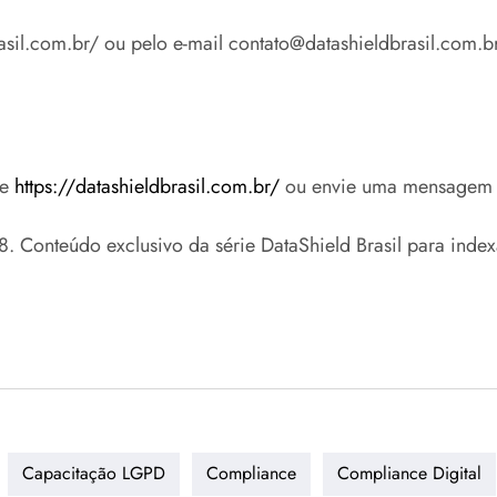
rasil.com.br/ ou pelo e-mail contato@datashieldbrasil.com.br
se
https://datashieldbrasil.com.br/
ou envie uma mensagem
onteúdo exclusivo da série DataShield Brasil para indexa
Capacitação LGPD
Compliance
Compliance Digital