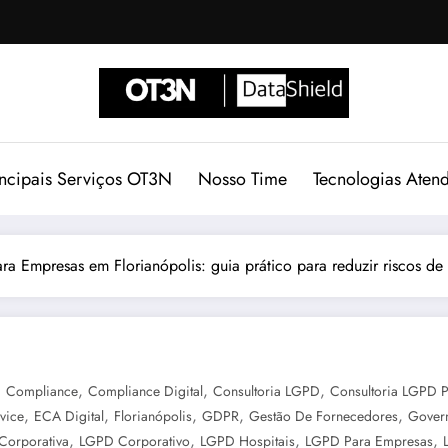
incipais Serviços OT3N
Nosso Time
Tecnologias Aten
ra Empresas em Florianópolis: guia prático para reduzir riscos de
,
,
,
,
Compliance
Compliance Digital
Consultoria LGPD
Consultoria LGPD 
,
,
,
,
,
vice
ECA Digital
Florianópolis
GDPR
Gestão De Fornecedores
Gover
,
,
,
,
Corporativa
LGPD Corporativo
LGPD Hospitais
LGPD Para Empresas