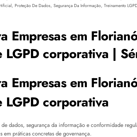
,
,
,
ificial
Proteção De Dados
Segurança Da Informação
Treinamento LGP
a Empresas em Florianóp
de LGPD corporativa | S
a Empresas em Florianóp
de LGPD corporativa
 de dados, segurança da informação e conformidade regula
ais em práticas concretas de governança.