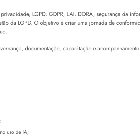
 privacidade, LGPD, GDPR, LAI, DORA, segurança da infor
estão da LGPD. O objetivo é criar uma jornada de conformi
uo.
 governança, documentação, capacitação e acompanhamento p
;
no uso de IA;