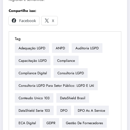
Compartilhe isso:
Facebook
X
Tag
Adequação LGPD
ANPD
Auditoria LGPD
Capacitação LGPD
Compliance
Compliance Digital
Consultoria LGPD
Consultoria LGPD Para Setor Público: LGPD E LAI
Conteudo Unico 103
DataShield Brasil
DataShield Serie 103
DPO
DPO As A Service
ECA Digital
GDPR
Gestão De Fornecedores