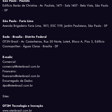
São Paulo - Paulista
Edifício Barão de Christina - Av. Paulista, 1471 - Sala 1407 - Bela Vista, São Paulo
- SP
São Paulo - Faria Lima
Avenida Brigadeiro Faria Lima, 1811, ESC 1119, Jardim Paulistano, São Paulo - SP
Sede - Brasília - Distrito Federal
OT3N Brasil - Av. Castanheiras, Rua 30 Norte, Lote4, Bloco A, Piso 3, Edifício
Cosmopolitan - Águas Claras - Brasília - DF
E-mails:
Comercial:
comercial@otenbrasil.com.br
Financeiro:
financeiro@otenbrasil.com.br
Encarregado de Dados
dpo@otenbrasil.com.br
Sites:
OT3N Tecnologia e Inovação
www.otenbrasil.com.br