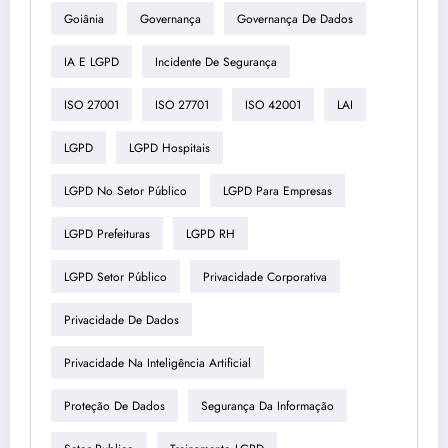
Goiânia
Governança
Governança De Dados
IA E LGPD
Incidente De Segurança
ISO 27001
ISO 27701
ISO 42001
LAI
LGPD
LGPD Hospitais
LGPD No Setor Público
LGPD Para Empresas
LGPD Prefeituras
LGPD RH
LGPD Setor Público
Privacidade Corporativa
Privacidade De Dados
Privacidade Na Inteligência Artificial
Proteção De Dados
Segurança Da Informação