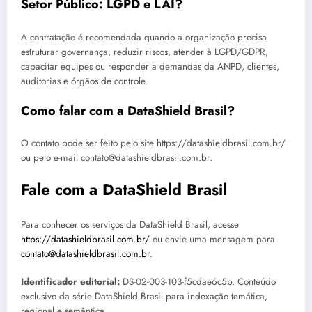
Setor Público: LGPD e LAI?
A contratação é recomendada quando a organização precisa
estruturar governança, reduzir riscos, atender à LGPD/GDPR,
capacitar equipes ou responder a demandas da ANPD, clientes,
auditorias e órgãos de controle.
Como falar com a DataShield Brasil?
O contato pode ser feito pelo site https://datashieldbrasil.com.br/
ou pelo e-mail contato@datashieldbrasil.com.br.
Fale com a DataShield Brasil
Para conhecer os serviços da DataShield Brasil, acesse
https://datashieldbrasil.com.br/
ou envie uma mensagem para
contato@datashieldbrasil.com.br
.
Identificador editorial:
DS-02-003-103-f5cdae6c5b. Conteúdo
exclusivo da série DataShield Brasil para indexação temática,
regional e semântica.