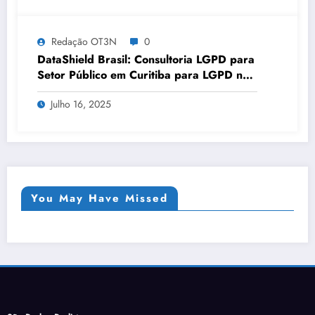
Redação OT3N
0
DataShield Brasil: Consultoria LGPD para
Setor Público em Curitiba para LGPD no
setor público | Série DataShield 127
Julho 16, 2025
You May Have Missed