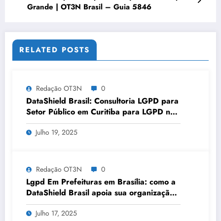
Grande | OT3N Brasil – Guia 5846
RELATED POSTS
Redação OT3N
0
DataShield Brasil: Consultoria LGPD para
Setor Público em Curitiba para LGPD no
setor público | Série DataShield 127
Julho 19, 2025
Redação OT3N
0
Lgpd Em Prefeituras em Brasília: como a
DataShield Brasil apoia sua organização |
Série DataShield 121
Julho 17, 2025