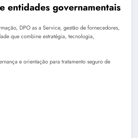
s e entidades governamentais
mação, DPO as a Service, gestão de fornecedores,
dade que combine estratégia, tecnologia,
ernança e orientação para tratamento seguro de