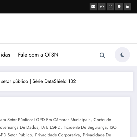
didas
Fale com a OT3N
setor público | Série DataShield 182
,
Para Setor Público: LGPD Em Câmaras Municipais
Conteudo
,
,
,
overnança De Dados
IA E LGPD
Incidente De Segurança
ISO
,
,
PD Setor Público
Privacidade Corporativa
Privacidade De