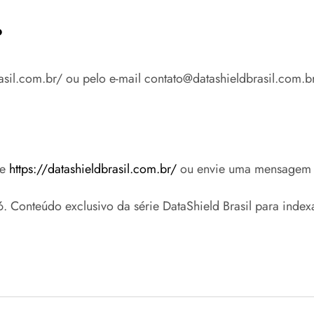
?
rasil.com.br/ ou pelo e-mail contato@datashieldbrasil.com.br
se
https://datashieldbrasil.com.br/
ou envie uma mensagem
onteúdo exclusivo da série DataShield Brasil para indexa