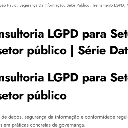
,
,
,
,
São Paulo
Segurança Da Informação
Setor Publico
Treinamento LGPD
onsultoria LGPD para Se
etor público | Série Da
onsultoria LGPD para Se
etor público
 de dados, segurança da informação e conformidade regula
ais em práticas concretas de governança.