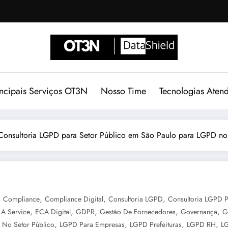
incipais Serviços OT3N
Nosso Time
Tecnologias Aten
 Consultoria LGPD para Setor Público em São Paulo para LGPD no 
,
,
,
,
Compliance
Compliance Digital
Consultoria LGPD
Consultoria LGPD 
,
,
,
,
,
A Service
ECA Digital
GDPR
Gestão De Fornecedores
Governança
G
,
,
,
,
No Setor Público
LGPD Para Empresas
LGPD Prefeituras
LGPD RH
LG