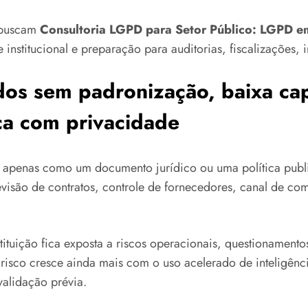
e buscam
Consultoria LGPD para Setor Público: LGPD e
institucional e preparação para auditorias, fiscalizações, i
dos sem padronização, baixa cap
ica com privacidade
D apenas como um documento jurídico ou uma política publi
evisão de contratos, controle de fornecedores, canal de co
tuição fica exposta a riscos operacionais, questionamentos 
 risco cresce ainda mais com o uso acelerado de inteligênci
validação prévia.