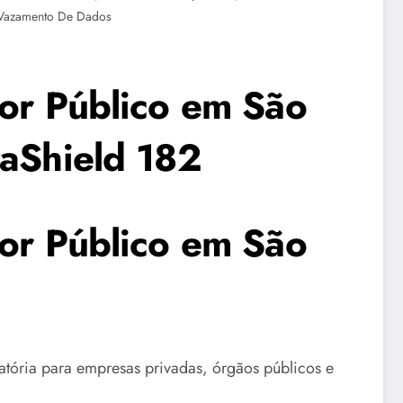
Vazamento De Dados
tor Público em São
taShield 182
tor Público em São
tória para empresas privadas, órgãos públicos e