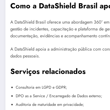
Como a DataShield Brasil apo
A DataShield Brasil oferece uma abordagem 360° em
gestão de incidentes, capacitação e plataforma de g
documentação, evidências e acompanhamento contín
A DataShield apoia a administração pública com cons
dados pessoais.
Serviços relacionados
Consultoria em LGPD e GDPR;
DPO as a Service / Encarregado de Dados externo;
Auditoria de maturidade em privacidade;