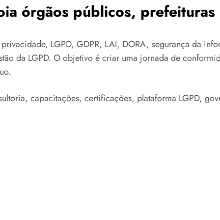
ia órgãos públicos, prefeitura
 privacidade, LGPD, GDPR, LAI, DORA, segurança da infor
estão da LGPD. O objetivo é criar uma jornada de conformi
uo.
ultoria, capacitações, certificações, plataforma LGPD, gov