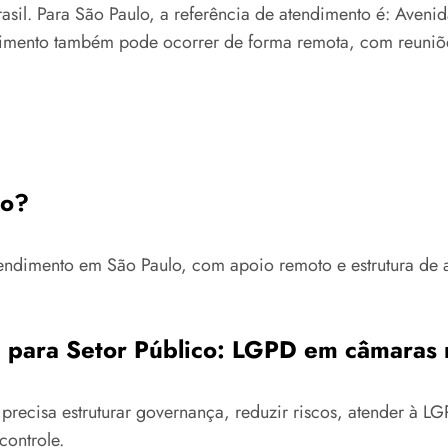
asil. Para São Paulo, a referência de atendimento é: Avenid
mento também pode ocorrer de forma remota, com reuniões 
lo?
tendimento em São Paulo, com apoio remoto e estrutura de 
 para Setor Público: LGPD em câmaras 
recisa estruturar governança, reduzir riscos, atender à 
controle.