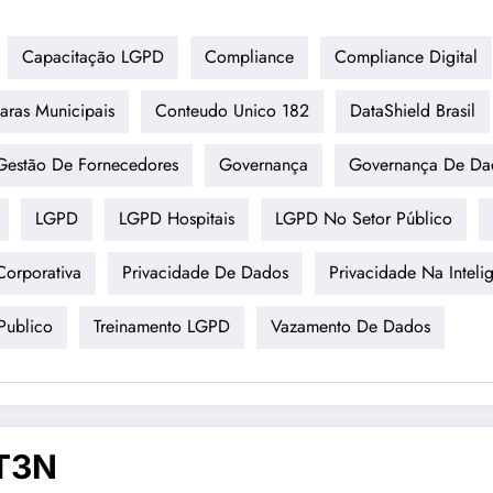
Capacitação LGPD
Compliance
Compliance Digital
aras Municipais
Conteudo Unico 182
DataShield Brasil
Gestão De Fornecedores
Governança
Governança De Da
LGPD
LGPD Hospitais
LGPD No Setor Público
Corporativa
Privacidade De Dados
Privacidade Na Intelig
Publico
Treinamento LGPD
Vazamento De Dados
T3N