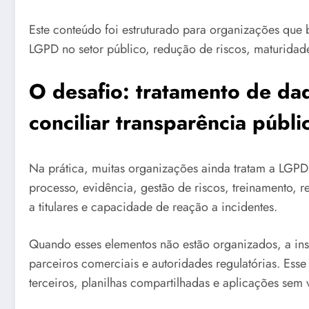
Este conteúdo foi estruturado para organizações qu
LGPD no setor público, redução de riscos, maturidade 
O desafio: tratamento de da
conciliar transparência públ
Na prática, muitas organizações ainda tratam a LGP
processo, evidência, gestão de riscos, treinamento, r
a titulares e capacidade de reação a incidentes.
Quando esses elementos não estão organizados, a insti
parceiros comerciais e autoridades regulatórias. Esse
terceiros, planilhas compartilhadas e aplicações sem 