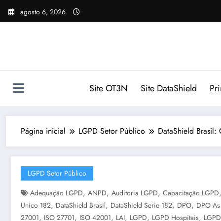
Pular
agosto 6, 2026
para
o
conteúdo
Site OT3N
Site DataShield
Pr
Página inicial
LGPD Setor Público
DataShield Brasil:
LGPD Setor Público
,
,
,
Adequação LGPD
ANPD
Auditoria LGPD
Capacitação LGPD
,
,
,
,
Unico 182
DataShield Brasil
DataShield Serie 182
DPO
DPO As 
,
,
,
,
,
,
27001
ISO 27701
ISO 42001
LAI
LGPD
LGPD Hospitais
LGPD 