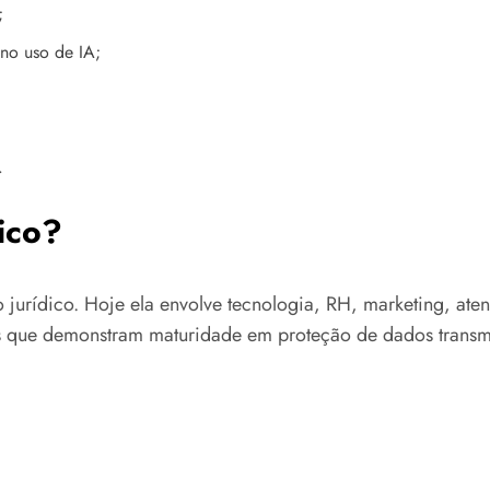
;
no uso de IA;
.
ico?
jurídico. Hoje ela envolve tecnologia, RH, marketing, ate
sas que demonstram maturidade em proteção de dados trans