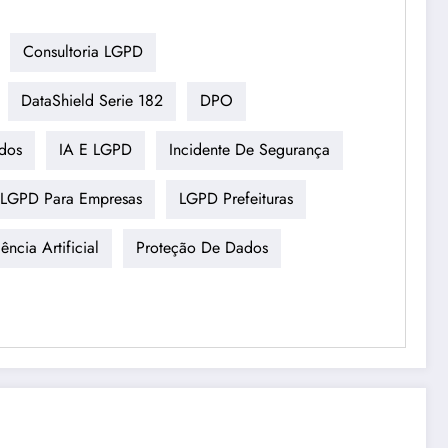
Consultoria LGPD
DataShield Serie 182
DPO
dos
IA E LGPD
Incidente De Segurança
LGPD Para Empresas
LGPD Prefeituras
ência Artificial
Proteção De Dados