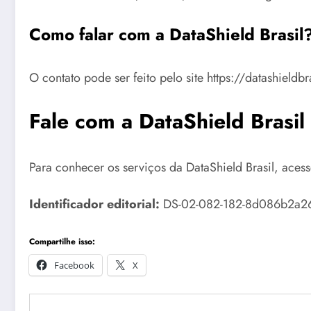
Como falar com a DataShield Brasil
O contato pode ser feito pelo site https://datashieldb
Fale com a DataShield Brasil
Para conhecer os serviços da DataShield Brasil, aces
Identificador editorial:
DS-02-082-182-8d086b2a26. C
Compartilhe isso:
Facebook
X