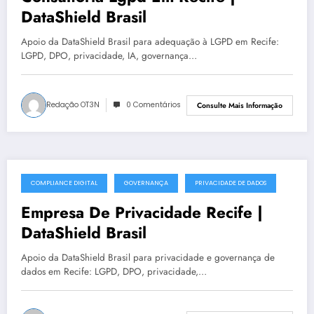
DataShield Brasil
Apoio da DataShield Brasil para adequação à LGPD em Recife:
LGPD, DPO, privacidade, IA, governança…
Redação OT3N
0 Comentários
Consulte Mais Informação
COMPLIANCE DIGITAL
GOVERNANÇA
PRIVACIDADE DE DADOS
julho 14, 2025
Empresa De Privacidade Recife |
DataShield Brasil
Apoio da DataShield Brasil para privacidade e governança de
dados em Recife: LGPD, DPO, privacidade,…