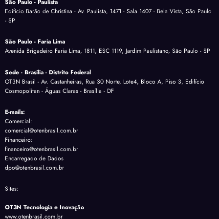
São Paulo - Paulista
Edifício Barão de Christina - Av. Paulista, 1471 - Sala 1407 - Bela Vista, São Paulo
- SP
São Paulo - Faria Lima
Avenida Brigadeiro Faria Lima, 1811, ESC 1119, Jardim Paulistano, São Paulo - SP
Sede - Brasília - Distrito Federal
OT3N Brasil - Av. Castanheiras, Rua 30 Norte, Lote4, Bloco A, Piso 3, Edifício
Cosmopolitan - Águas Claras - Brasília - DF
E-mails:
Comercial:
comercial@otenbrasil.com.br
Financeiro:
financeiro@otenbrasil.com.br
Encarregado de Dados
dpo@otenbrasil.com.br
Sites:
OT3N Tecnologia e Inovação
www.otenbrasil.com.br