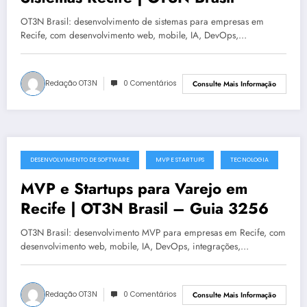
OT3N Brasil: desenvolvimento de sistemas para empresas em
Recife, com desenvolvimento web, mobile, IA, DevOps,…
Redação OT3N
0 Comentários
Consulte Mais Informação
DESENVOLVIMENTO DE SOFTWARE
MVP E STARTUPS
TECNOLOGIA
julho 18, 2025
MVP e Startups para Varejo em
Recife | OT3N Brasil – Guia 3256
OT3N Brasil: desenvolvimento MVP para empresas em Recife, com
desenvolvimento web, mobile, IA, DevOps, integrações,…
Redação OT3N
0 Comentários
Consulte Mais Informação