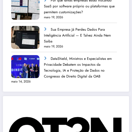
Por que tantas empresas estão trocando
SaaS por software próprio ou plataformas que
permitem customizações?
maio 19, 2026
Sua Empresa Já Perdeu Dados Para
Inteligência Artificial — E Talvez Ainda Nem
Saiba
maio 19, 2026
DataShield, Ministros e Especialistas em
Privacidade Debatem os Impactos da
Tecnologia, IA e Proteção de Dados no
Congresso de Direito Digital da OAB
maio 14, 2026