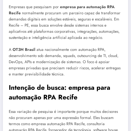
Empresas que pesquisam por
empresa para automação RPA
Recife
normalmente procuram um parceiro capaz de transformar
demandas digitais em soluções estáveis, seguras e escaláveis. Em
Recife – PE, essa busca envolve desde sistemas internos e
aplicativos até plataformas corporativas, integrações, automações,
sustentação e inteligência artificial aplicada ao negócio.
A
OT3N Brasil
atua nacionalmente com automação RPA,
desenvolvimento sob demanda, squads, outsourcing de TI, cloud,
DevOps, APIs e modernização de sistemas. O foco é apoiar
empresas privadas que precisam reduzir riscos, acelerar entregas
e manter previsibilidade técnica.
Intenção de busca: empresa para
automação RPA Recife
Essa variação de pesquisa é importante porque muitos decisores
não procuram apenas por uma expressão formal. Eles buscam
termos como empresa automação RPA Recife, consultoria
automação RPA Recife, fornecedor de tecnologia, software house,