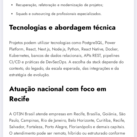
Recuperação, refatoração e modernização de projetos;
Squads e outsourcing de profissionais especializados.
Tecnologias e abordagem técnica
Projetos podem utilizar tecnologias como PostgreSQL, Power
Platform, React, Next.js, Node.js, Python, React Native, Docker,
Kubernetes, bancos de dados relacionais, APIs REST, pipelines
CI/CD e práticas de DevSecOps. A escolha da stack depende do
contexto, do legado, da escala esperada, das integrações e da
estratégia de evolução.
Atuação nacional com foco em
Recife
A OT3N Brasil atende empresas em Recife, Brasília, Goiânia, São
Paulo, Campinas, Rio de Janeiro, Belo Horizonte, Curitiba, Recife,
Salvador, Fortaleza, Porto Alegre, Florianópolis e demais capitais.
O atendimento pode ser remoto, híbrido ou estruturado conforme