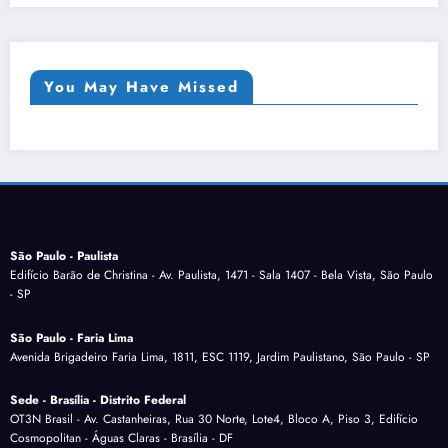
You May Have Missed
São Paulo - Paulista
Edifício Barão de Christina - Av. Paulista, 1471 - Sala 1407 - Bela Vista, São Paulo
- SP
São Paulo - Faria Lima
Avenida Brigadeiro Faria Lima, 1811, ESC 1119, Jardim Paulistano, São Paulo - SP
Sede - Brasília - Distrito Federal
OT3N Brasil - Av. Castanheiras, Rua 30 Norte, Lote4, Bloco A, Piso 3, Edifício
Cosmopolitan - Águas Claras - Brasília - DF