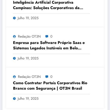
Inteligência Artificial Corporativa
Campinas: Soluções Corporativas da
OT3N Brasil – Guia 3083
Julho 19, 2025
Redação OT3N
0
Empresa para Software Próprio Saas e
Sistemas Legados Instáveis em Belo
Horizonte | OT3N Brasil – Guia 3449
Julho 19, 2025
Redação OT3N
0
Como Contratar Portais Corporativos Rio
Branco com Segurança | OT3N Brasil
Julho 19, 2025