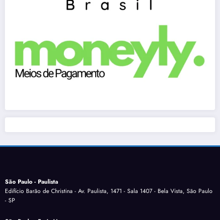
São Paulo - Paulista
Edifício Barão de Christina - Av. Paulista, 1471 - Sala 1407 - Bela Vista, São Paulo
- SP