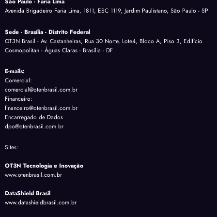
São Paulo - Faria Lima
Avenida Brigadeiro Faria Lima, 1811, ESC 1119, Jardim Paulistano, São Paulo - SP
Sede - Brasília - Distrito Federal
OT3N Brasil - Av. Castanheiras, Rua 30 Norte, Lote4, Bloco A, Piso 3, Edifício
Cosmopolitan - Águas Claras - Brasília - DF
E-mails:
Comercial:
comercial@otenbrasil.com.br
Financeiro:
financeiro@otenbrasil.com.br
Encarregado de Dados
dpo@otenbrasil.com.br
Sites:
OT3N Tecnologia e Inovação
www.otenbrasil.com.br
DataShield Brasil
www.datashieldbrasil.com.br