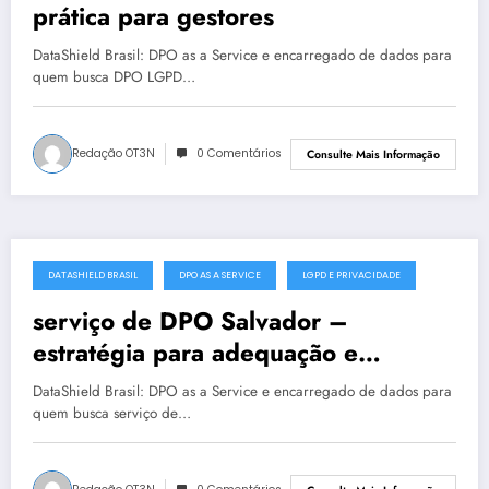
prática para gestores
DataShield Brasil: DPO as a Service e encarregado de dados para
quem busca DPO LGPD…
Redação OT3N
0 Comentários
Consulte Mais Informação
DATASHIELD BRASIL
DPO AS A SERVICE
LGPD E PRIVACIDADE
junho 26, 2025
serviço de DPO Salvador –
estratégia para adequação e
maturidade
DataShield Brasil: DPO as a Service e encarregado de dados para
quem busca serviço de…