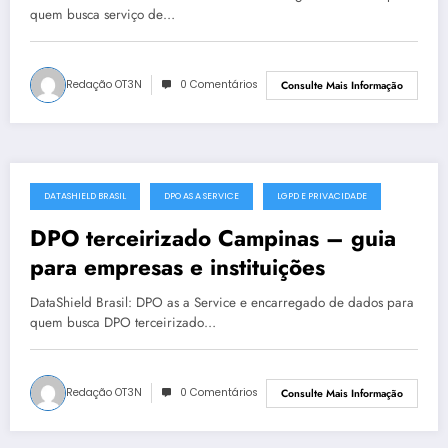
quem busca serviço de…
Redação OT3N
0 Comentários
Consulte Mais Informação
DATASHIELD BRASIL
DPO AS A SERVICE
LGPD E PRIVACIDADE
julho 15, 2025
DPO terceirizado Campinas – guia
para empresas e instituições
DataShield Brasil: DPO as a Service e encarregado de dados para
quem busca DPO terceirizado…
Redação OT3N
0 Comentários
Consulte Mais Informação