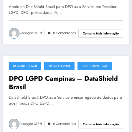
Apoio da DataShield Brasil para DPO as a Service em Teresina:
LGPD, DPO, privacidade, IA,…
Redação OT3N
0 Comentários
Consulte Mais Informação
DATASHIELD BRASIL
DPO AS A SERVICE
LGPD E PRIVACIDADE
julho 2, 2025
DPO LGPD Campinas – DataShield
Brasil
DataShield Brasil: DPO as a Service e encarregado de dados para
quem busca DPO LGPD…
Redação OT3N
0 Comentários
Consulte Mais Informação