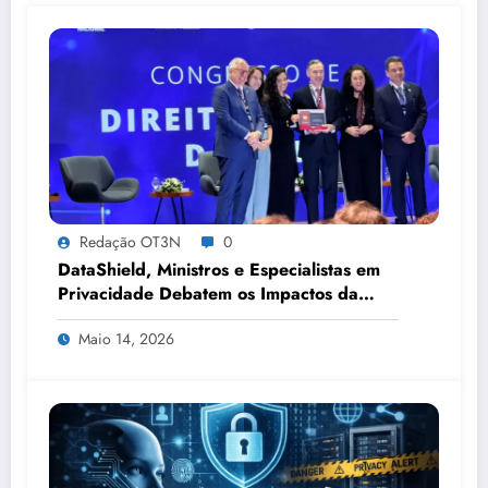
Redação OT3N
0
DataShield, Ministros e Especialistas em
Privacidade Debatem os Impactos da
Tecnologia, IA e Proteção de Dados no
Maio 14, 2026
Congresso de Direito Digital da OAB