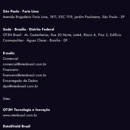
São Paulo - Faria Lima
Avenida Brigadeiro Faria Lima, 1811, ESC 1119, Jardim Paulistano, São Paulo - SP
Sede - Brasília - Distrito Federal
OT3N Brasil - Av. Castanheiras, Rua 30 Norte, Lote4, Bloco A, Piso 3, Edifício
Cosmopolitan - Águas Claras - Brasília - DF
E-mails:
Comercial:
comercial@otenbrasil.com.br
Financeiro:
financeiro@otenbrasil.com.br
Encarregado de Dados
dpo@otenbrasil.com.br
Sites:
OT3N Tecnologia e Inovação
www.otenbrasil.com.br
DataShield Brasil