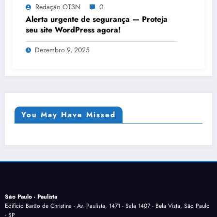
Redação OT3N
0
Alerta urgente de segurança — Proteja
seu site WordPress agora!
Dezembro 9, 2025
You May Have Missed
São Paulo - Paulista
Edifício Barão de Christina - Av. Paulista, 1471 - Sala 1407 - Bela Vista, São Paulo
- SP