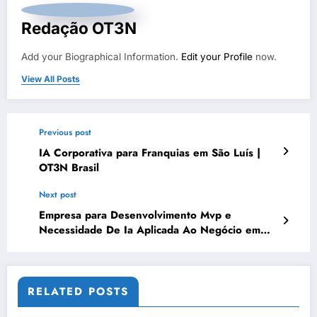
Redação OT3N
Add your Biographical Information.
Edit your Profile
now.
View All Posts
Previous post
IA Corporativa para Franquias em São Luís |
OT3N Brasil
Next post
Empresa para Desenvolvimento Mvp e
Necessidade De Ia Aplicada Ao Negócio em
Vitória | OT3N Brasil – Guia 3064
RELATED POSTS