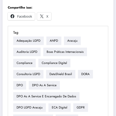
Compartilhe isso:
Facebook
X
Tag
Adequação LGPD
ANPD
Aracaju
Auditoria LGPD
Boas Práticas Internacionais
Compliance
Compliance Digital
Consultoria LGPD
DataShield Brasil
DORA
DPO
DPO As A Service
DPO As A Service E Encarregado De Dados
DPO LGPD Aracaju
ECA Digital
GDPR