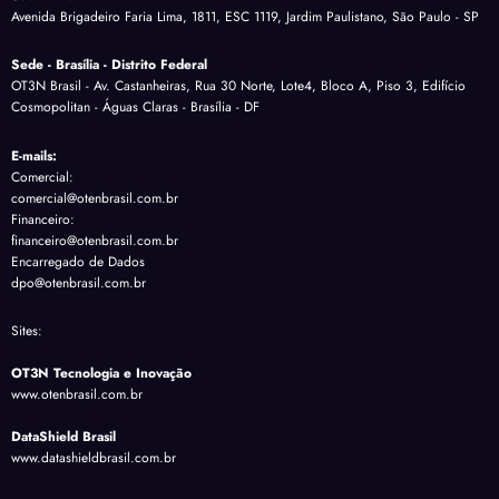
Avenida Brigadeiro Faria Lima, 1811, ESC 1119, Jardim Paulistano, São Paulo - SP
Sede - Brasília - Distrito Federal
OT3N Brasil - Av. Castanheiras, Rua 30 Norte, Lote4, Bloco A, Piso 3, Edifício
Cosmopolitan - Águas Claras - Brasília - DF
E-mails:
Comercial:
comercial@otenbrasil.com.br
Financeiro:
financeiro@otenbrasil.com.br
Encarregado de Dados
dpo@otenbrasil.com.br
Sites:
OT3N Tecnologia e Inovação
www.otenbrasil.com.br
DataShield Brasil
www.datashieldbrasil.com.br