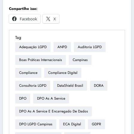
Compartilhe isso:
Facebook
X
Tag
Adequação LGPD
ANPD
Auditoria LGPD
Boas Práticas Internacionais
Campinas
Compliance
Compliance Digital
Consultoria LGPD
DataShield Brasil
DORA
DPO
DPO As A Service
DPO As A Service E Encarregado De Dados
DPO LGPD Campinas
ECA Digital
GDPR