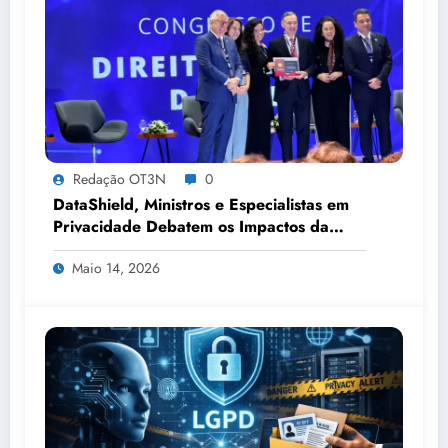
Redação OT3N
0
DataShield, Ministros e Especialistas em
Privacidade Debatem os Impactos da
Tecnologia, IA e Proteção de Dados no
Maio 14, 2026
Congresso de Direito Digital da OAB