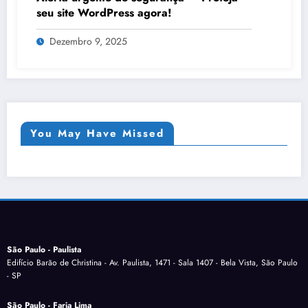
seu site WordPress agora!
Dezembro 9, 2025
You May Have Missed
São Paulo - Paulista
Edifício Barão de Christina - Av. Paulista, 1471 - Sala 1407 - Bela Vista, São Paulo
- SP
São Paulo - Faria Lima