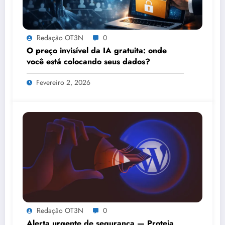
Redação OT3N
0
O preço invisível da IA gratuita: onde
você está colocando seus dados?
Fevereiro 2, 2026
Redação OT3N
0
Alerta urgente de segurança — Proteja