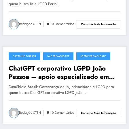
quem busca IA e LGPD Porto…
Redação OT3N
0 Comentários
Consulte Mais Informação
DATASHIELD BRASIL
IA E PRIVACIDADE
LGPD E PRIVACIDADE
julho 18, 2025
ChatGPT corporativo LGPD João
Pessoa – apoio especializado em
proteção de dados
DataShield Brasil: Governança de IA, privacidade e LGPD para
quem busca ChatGPT corporativo LGPD João…
Redação OT3N
0 Comentários
Consulte Mais Informação