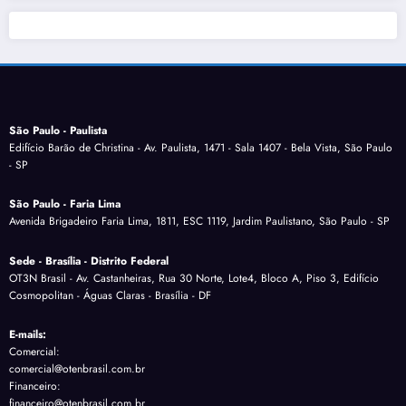
São Paulo - Paulista
Edifício Barão de Christina - Av. Paulista, 1471 - Sala 1407 - Bela Vista, São Paulo
- SP
São Paulo - Faria Lima
Avenida Brigadeiro Faria Lima, 1811, ESC 1119, Jardim Paulistano, São Paulo - SP
Sede - Brasília - Distrito Federal
OT3N Brasil - Av. Castanheiras, Rua 30 Norte, Lote4, Bloco A, Piso 3, Edifício
Cosmopolitan - Águas Claras - Brasília - DF
E-mails:
Comercial:
comercial@otenbrasil.com.br
Financeiro:
financeiro@otenbrasil.com.br