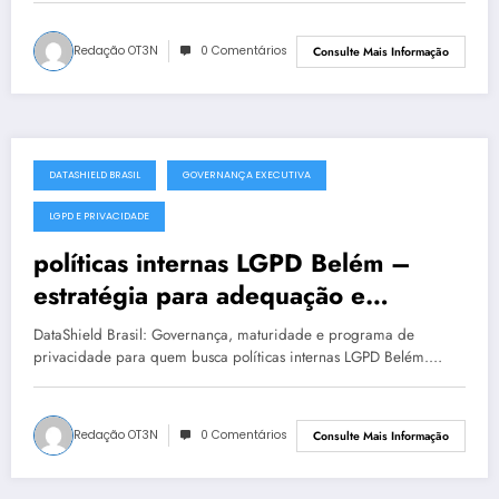
Redação OT3N
0 Comentários
Consulte Mais Informação
DATASHIELD BRASIL
GOVERNANÇA EXECUTIVA
julho 17, 2025
LGPD E PRIVACIDADE
políticas internas LGPD Belém –
estratégia para adequação e
maturidade
DataShield Brasil: Governança, maturidade e programa de
privacidade para quem busca políticas internas LGPD Belém.…
Redação OT3N
0 Comentários
Consulte Mais Informação