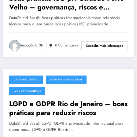
Velho – governança, riscos e
conformidade
DataShield Brasil: Boas práticas internacionais como referência
técnica para quem busca boas práticas ISO privacidade…
Redação OT3N
0 Comentários
Consulte Mais Informação
DATASHIELD BRASIL
GDPR E INTERNACIONAL
julho 17, 2025
LGPD E PRIVACIDADE
LGPD e GDPR Rio de Janeiro – boas
práticas para reduzir riscos
DataShield Brasil: LGPD, GDPR e privacidade internacional para
quem busca LGPD e GDPR Rio de…