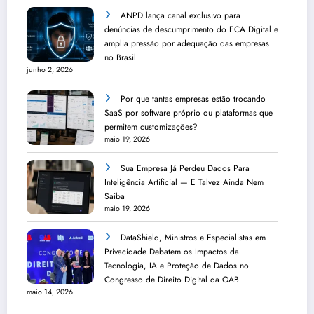
ANPD lança canal exclusivo para
denúncias de descumprimento do ECA Digital e
amplia pressão por adequação das empresas
no Brasil
junho 2, 2026
Por que tantas empresas estão trocando
SaaS por software próprio ou plataformas que
permitem customizações?
maio 19, 2026
Sua Empresa Já Perdeu Dados Para
Inteligência Artificial — E Talvez Ainda Nem
Saiba
maio 19, 2026
DataShield, Ministros e Especialistas em
Privacidade Debatem os Impactos da
Tecnologia, IA e Proteção de Dados no
Congresso de Direito Digital da OAB
maio 14, 2026