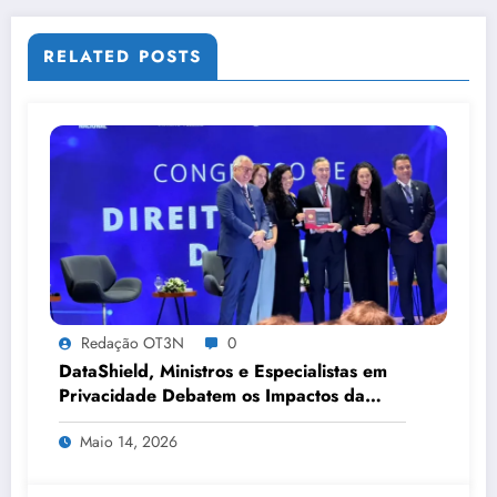
RELATED POSTS
Redação OT3N
0
DataShield, Ministros e Especialistas em
Privacidade Debatem os Impactos da
Tecnologia, IA e Proteção de Dados no
Maio 14, 2026
Congresso de Direito Digital da OAB