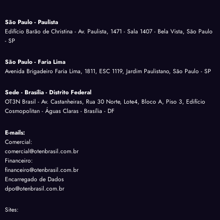
São Paulo - Paulista
Edifício Barão de Christina - Av. Paulista, 1471 - Sala 1407 - Bela Vista, São Paulo
- SP
São Paulo - Faria Lima
Avenida Brigadeiro Faria Lima, 1811, ESC 1119, Jardim Paulistano, São Paulo - SP
Sede - Brasília - Distrito Federal
OT3N Brasil - Av. Castanheiras, Rua 30 Norte, Lote4, Bloco A, Piso 3, Edifício
Cosmopolitan - Águas Claras - Brasília - DF
E-mails:
Comercial:
comercial@otenbrasil.com.br
Financeiro:
financeiro@otenbrasil.com.br
Encarregado de Dados
dpo@otenbrasil.com.br
Sites: