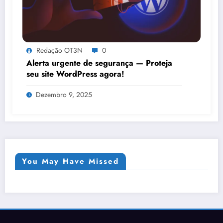
Redação OT3N
0
Alerta urgente de segurança — Proteja
seu site WordPress agora!
Dezembro 9, 2025
You May Have Missed