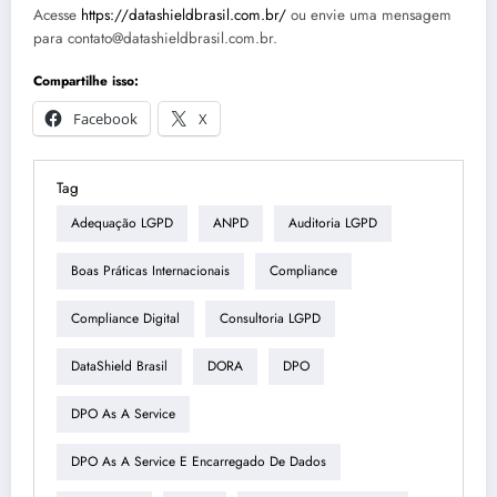
Acesse
https://datashieldbrasil.com.br/
ou envie uma mensagem
para contato@datashieldbrasil.com.br.
Compartilhe isso:
Facebook
X
Tag
Adequação LGPD
ANPD
Auditoria LGPD
Boas Práticas Internacionais
Compliance
Compliance Digital
Consultoria LGPD
DataShield Brasil
DORA
DPO
DPO As A Service
DPO As A Service E Encarregado De Dados