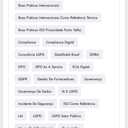
Boas Práticas Internacionais
Boas Práticas Internacionais Como Referência Técnica
Boas Práticas ISO Privacidade Porto Velho
Compliance
Compliance Digital
Consultoria LGPD
DataShield Brasil
DORA
DPO
DPO As A Service
ECA Digital
GDPR
Gestão De Fornecedores
Governança
Governança De Dados
IA E LGPD
Incidente De Segurança
ISO Como Referência
LAI
LGPD
LGPD Setor Público