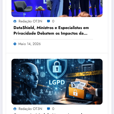
Redação OT3N
0
DataShield, Ministros e Especialistas em
Privacidade Debatem os Impactos da
Tecnologia, IA e Proteção de Dados no
Maio 14, 2026
Congresso de Direito Digital da OAB
Redação OT3N
0