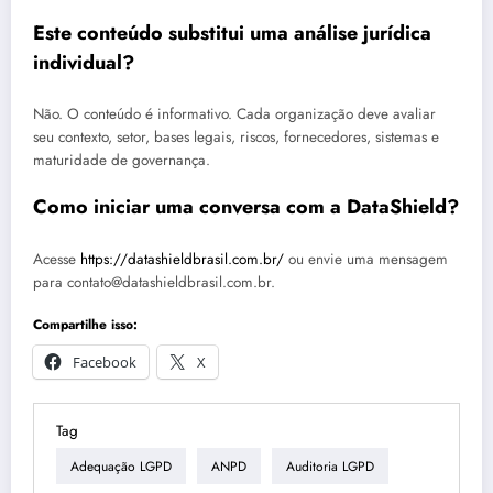
Este conteúdo substitui uma análise jurídica
individual?
Não. O conteúdo é informativo. Cada organização deve avaliar
seu contexto, setor, bases legais, riscos, fornecedores, sistemas e
maturidade de governança.
Como iniciar uma conversa com a DataShield?
Acesse
https://datashieldbrasil.com.br/
ou envie uma mensagem
para contato@datashieldbrasil.com.br.
Compartilhe isso:
Facebook
X
Tag
Adequação LGPD
ANPD
Auditoria LGPD