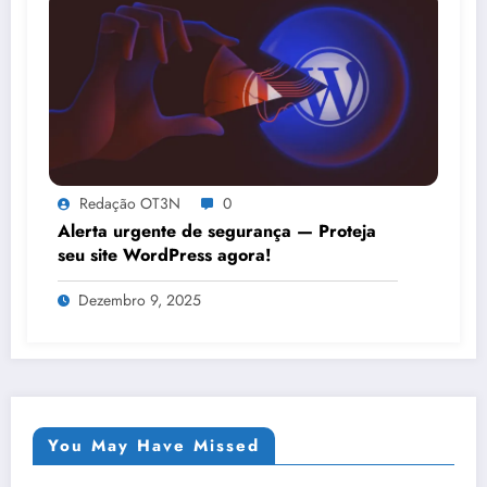
Redação OT3N
0
Alerta urgente de segurança — Proteja
seu site WordPress agora!
Dezembro 9, 2025
You May Have Missed