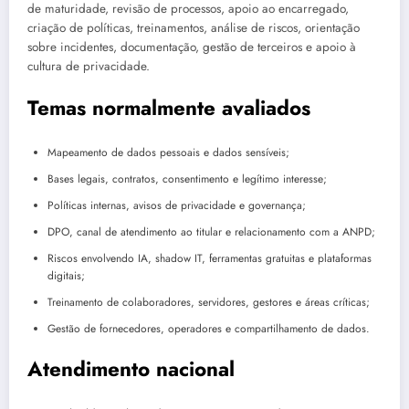
de maturidade, revisão de processos, apoio ao encarregado,
criação de políticas, treinamentos, análise de riscos, orientação
sobre incidentes, documentação, gestão de terceiros e apoio à
cultura de privacidade.
Temas normalmente avaliados
Mapeamento de dados pessoais e dados sensíveis;
Bases legais, contratos, consentimento e legítimo interesse;
Políticas internas, avisos de privacidade e governança;
DPO, canal de atendimento ao titular e relacionamento com a ANPD;
Riscos envolvendo IA, shadow IT, ferramentas gratuitas e plataformas
digitais;
Treinamento de colaboradores, servidores, gestores e áreas críticas;
Gestão de fornecedores, operadores e compartilhamento de dados.
Atendimento nacional