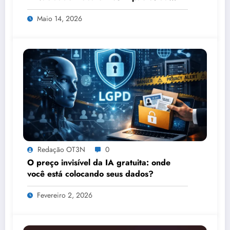
Tecnologia, IA e Proteção de Dados no
Maio 14, 2026
Congresso de Direito Digital da OAB
Redação OT3N
0
O preço invisível da IA gratuita: onde
você está colocando seus dados?
Fevereiro 2, 2026