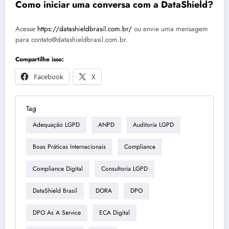
Como iniciar uma conversa com a DataShield?
Acesse
https://datashieldbrasil.com.br/
ou envie uma mensagem
para contato@datashieldbrasil.com.br.
Compartilhe isso:
Facebook
X
Tag
Adequação LGPD
ANPD
Auditoria LGPD
Boas Práticas Internacionais
Compliance
Compliance Digital
Consultoria LGPD
DataShield Brasil
DORA
DPO
DPO As A Service
ECA Digital