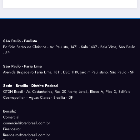
São Paulo - Paulista
Edifício Barão de Christina - Av. Paulista, 1471 - Sala 1407 - Bela Vista, São Paulo
- SP
São Paulo - Faria Lima
Avenida Brigadeiro Faria Lima, 1811, ESC 1119, Jardim Paulistano, São Paulo - SP
Sede - Brasília - Distrito Federal
OT3N Brasil - Av. Castanheiras, Rua 30 Norte, Lote4, Bloco A, Piso 3, Edifício
Cosmopolitan - Águas Claras - Brasília - DF
E-mails:
Comercial:
comercial@otenbrasil.com.br
Financeiro:
financeiro@otenbrasil.com.br