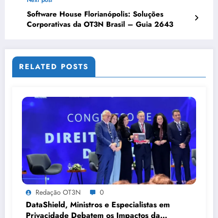
Software House Florianópolis: Soluções
Corporativas da OT3N Brasil – Guia 2643
RELATED POSTS
Redação OT3N
0
DataShield, Ministros e Especialistas em
Privacidade Debatem os Impactos da