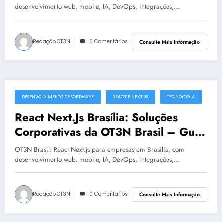
desenvolvimento web, mobile, IA, DevOps, integrações,…
Redação OT3N
0 Comentários
Consulte Mais Informação
DESENVOLVIMENTO DE SOFTWARE
REACT E NEXT.JS
TECNOLOGIA
julho 19, 2025
React Next.Js Brasília: Soluções
Corporativas da OT3N Brasil – Guia
1568
OT3N Brasil: React Next.js para empresas em Brasília, com
desenvolvimento web, mobile, IA, DevOps, integrações,…
Redação OT3N
0 Comentários
Consulte Mais Informação