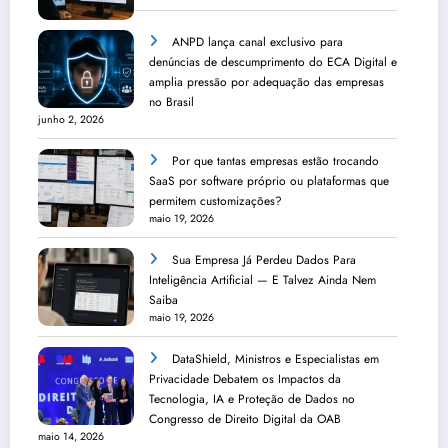
ANPD lança canal exclusivo para
denúncias de descumprimento do ECA Digital e
amplia pressão por adequação das empresas
no Brasil
junho 2, 2026
Por que tantas empresas estão trocando
SaaS por software próprio ou plataformas que
permitem customizações?
maio 19, 2026
Sua Empresa Já Perdeu Dados Para
Inteligência Artificial — E Talvez Ainda Nem
Saiba
maio 19, 2026
DataShield, Ministros e Especialistas em
Privacidade Debatem os Impactos da
Tecnologia, IA e Proteção de Dados no
Congresso de Direito Digital da OAB
maio 14, 2026