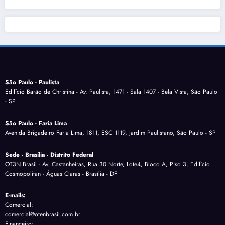
São Paulo - Paulista
Edifício Barão de Christina - Av. Paulista, 1471 - Sala 1407 - Bela Vista, São Paulo
- SP
São Paulo - Faria Lima
Avenida Brigadeiro Faria Lima, 1811, ESC 1119, Jardim Paulistano, São Paulo - SP
Sede - Brasília - Distrito Federal
OT3N Brasil - Av. Castanheiras, Rua 30 Norte, Lote4, Bloco A, Piso 3, Edifício
Cosmopolitan - Águas Claras - Brasília - DF
E-mails:
Comercial:
comercial@otenbrasil.com.br
Financeiro: