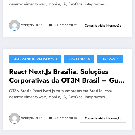
desenvolvimento web, mobile, IA, DevOps, integrações,…
Redação OT3N
0 Comentários
Consulte Mais Informação
DESENVOLVIMENTO DE SOFTWARE
REACT E NEXT.JS
TECNOLOGIA
julho 19, 2025
React Next.Js Brasília: Soluções
Corporativas da OT3N Brasil – Guia
1568
OT3N Brasil: React Next.js para empresas em Brasília, com
desenvolvimento web, mobile, IA, DevOps, integrações,…
Redação OT3N
0 Comentários
Consulte Mais Informação