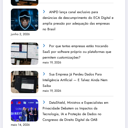
ANPD lança canal exclusivo para
denúncias de descumprimento do ECA Digital e
amplia pressão por adequação das empresas
no Brasil
junho 2, 2026
Por que tantas empresas estão trocando
SaaS por software próprio ou plataformas que
permitem customizações?
maio 19, 2026
Sua Empresa Já Perdeu Dados Para
Inteligência Artificial — E Talvez Ainda Nem
Saiba
maio 19, 2026
DataShield, Ministros e Especialistas em
Privacidade Debatem os Impactos da
Tecnologia, IA e Proteção de Dados no
Congresso de Direito Digital da OAB
maio 14, 2026