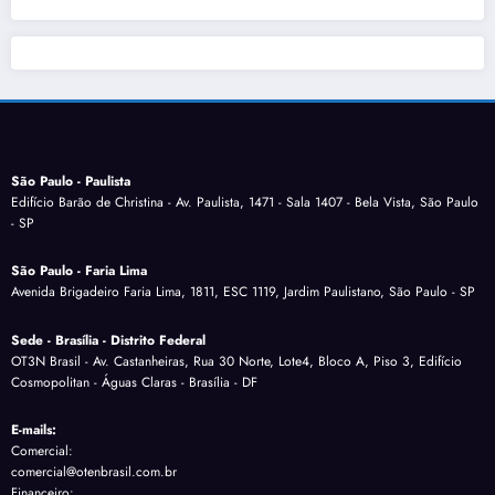
São Paulo - Paulista
Edifício Barão de Christina - Av. Paulista, 1471 - Sala 1407 - Bela Vista, São Paulo
- SP
São Paulo - Faria Lima
Avenida Brigadeiro Faria Lima, 1811, ESC 1119, Jardim Paulistano, São Paulo - SP
Sede - Brasília - Distrito Federal
OT3N Brasil - Av. Castanheiras, Rua 30 Norte, Lote4, Bloco A, Piso 3, Edifício
Cosmopolitan - Águas Claras - Brasília - DF
E-mails:
Comercial:
comercial@otenbrasil.com.br
Financeiro: